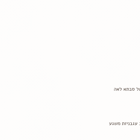
ל סבתא לאה
 עגבניות משגע