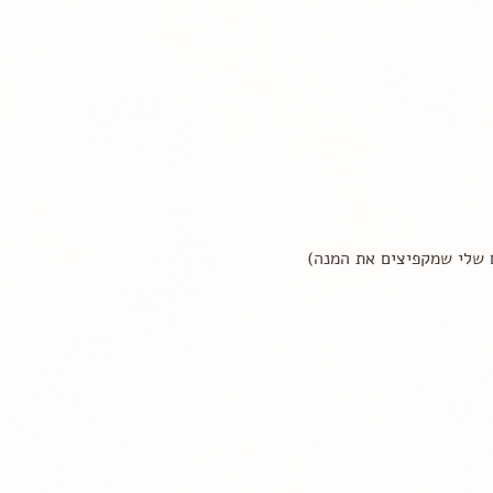
ם שלי שמקפיצים את המנה)