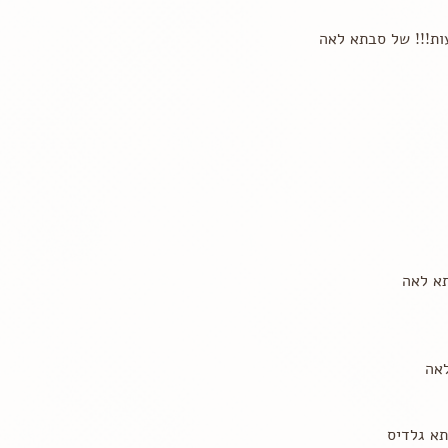
ות!!! של סבתא לאה
תא לאה
לאה
תא גלדיס