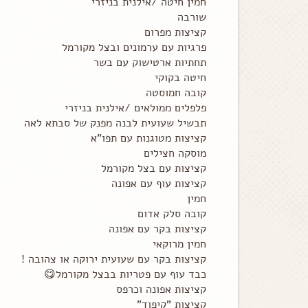
חמין חיטה /אילנית בניזרי
שורבה
קציצות מפרום
פרגיות עם ערמונים ובצל מקורמל
תחתיות ארטישוק עם בשר
חיטה בקוקי
קובה חמוסטה
פלפלים ממולאים /אילנית בניזרי
תבשיל שעועית לבנה מפנק של סבתא לאה
קציצות מטוגנות עם תפו"א
מוסקה חצילים
קציצות עם בצל מקורמל
קציצות עוף עם אפונה
חמין
קובה סלק אדום
קציצות בקר עם אפונה
חמין מרוקאי
קציצות בקר עם שעועית ירוקה או צהובה !
כבד עוף עם פטריות בבצל מקורמל😋
קציצות אפונה וכרפס
קציצות "קיפוד"