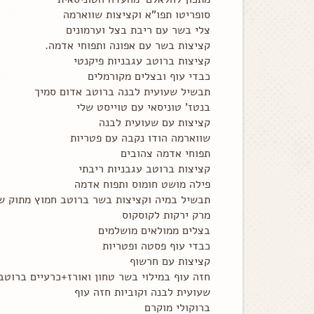
סופריטו תפו"א וקציצות שווארמה
צלי בשר עם ריבת בצל וערמונים
קציצות בשר עם אפונה ותפוחי אדמה.
קציצות ברוטב עגבניות פיקנטי
כבדי עוף ובצלים מקורמלים
תבשיל שעועית לבנה ברוטב אדום סמיך
בנטז' טוניסאי עם טוייסט שלי
קציצות עם שעועית לבנה
שווארמה הודו נקבה עם פטריות
תפוחי אדמה צהובים
קציצות ברוטב עגבניות ריבתי
פילה מושט חומוס ותפוח אדמה
תבשיל במיה וקציצות בשר ברוטב חמוץ מתוק ש
מרק ירקות לקוסקוס
בצלים ממולאים מושלמים
כבדי עוף פסטה ופטריות
קציצות עם חרשוף
חזה עוף במילוי בשר טחון ואורז+כרעיים ברוטב
שעועית לבנה וקוביות חזה עוף
ברוקולי מוקרם