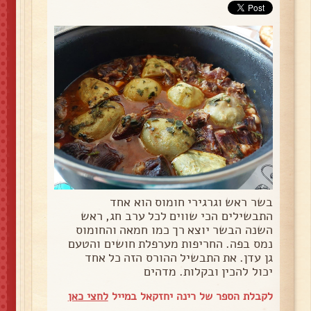
בשר ראש וגרגירי חומוס הוא אחד
התבשילים הכי שווים לכל ערב חג, ראש
השנה הבשר יוצא רך כמו חמאה והחומוס
נמס בפה. החריפות מערפלת חושים והטעם
גן עדן. את התבשיל ההורס הזה כל אחד
יכול להכין ובקלות. מדהים
לקבלת הספר של רינה יחזקאל במייל
לחצי כאן