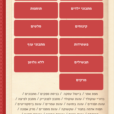
מתכוני ילדים
תוספות
קינוחים
סלטים
פשטידות
מתכוני עוף
תבשילים
ללא גלוטן
מרקים
מפת אתר
/
ביטול עסקה
/
כניסת ספקים
/
מתכונים
/
כדורי שוקולד
/
עוגת שוקולד
/
מתכון לפנקייק
/
מתכון לפיצה
/
עוגת תפוזים
/
עוגה בחושה
/
עוגת שמרים
/
עוגת ביסקוויטים
/
תפוח אדמה בתנור
/
שקשוקה
/
עוגת מספרים
/
מרק אפונה
/