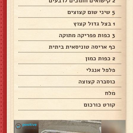
2 קישואים חתוכים לרבעים
5 שיני שום קצוצים
1 בצל גדול קצוץ
3 כפות פפריקה מתוקה
כף אריסה טוניסאית ביתית
2 כפות כמון
פלפל אנגלי
כוסברה קצוצה
מלח
קורט כורכום