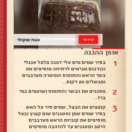
עוגת שוקולד
קרא עוד
אופן ההכנה
1
בסיר שמים מים עלי דפנה פלפל אנגלי
וכורכום מביאים לרתיחה מוסיפים את
בשר הראש והחומוס המושרה מערבבים
ומבשלים 20 דקות..
2
מסננים את הבשר והחומוס ושוטפים במי
ברז..
3
קוצצים את הבצל, שמים סיר על האש
בסיר שמים שמן ומטגנים שום קצוץ ובצל
מוסיפים את קוביות הראש מערבבים
היטב ומטגנים עד להזהבה מוסיפים