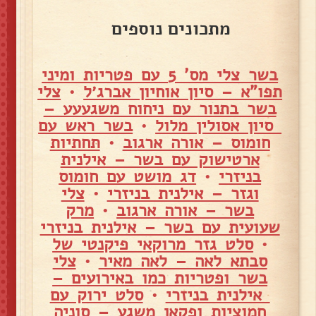
מתכונים נוספים
בשר צלי מס' 5 עם פטריות ומיני
תפו"א – סיון אוחיון אברג׳ל
•
צלי
בשר בתנור עם ניחוח משגעעע –
סיון אסולין מלול
•
בשר ראש עם
חומוס – אורה ארגוב
•
תחתיות
ארטישוק עם בשר – אילנית
בניזרי
•
דג מושט עם חומוס
וגזר – אילנית בניזרי
•
צלי
בשר – אורה ארגוב
•
מרק
שעועית עם בשר – אילנית בניזרי
•
סלט גזר מרוקאי פיקנטי של
סבתא לאה – לאה מאיר
•
צלי
בשר ופטריות כמו באירועים –
אילנית בניזרי
•
סלט ירוק עם
חמוציות ופקאן משגע – סוניה