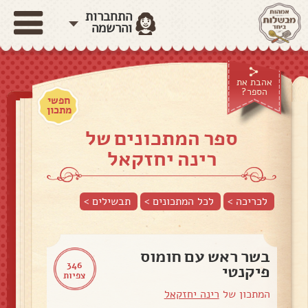
התחברות
והרשמה
אהבת את
הספר?
חפשי
מתכון
ספר המתכונים של
רינה יחזקאל
לכריכה >
לכל המתכונים >
תבשילים
>
בשר ראש עם חומוס
346
פיקנטי
צפיות
המתכון של
רינה יחזקאל