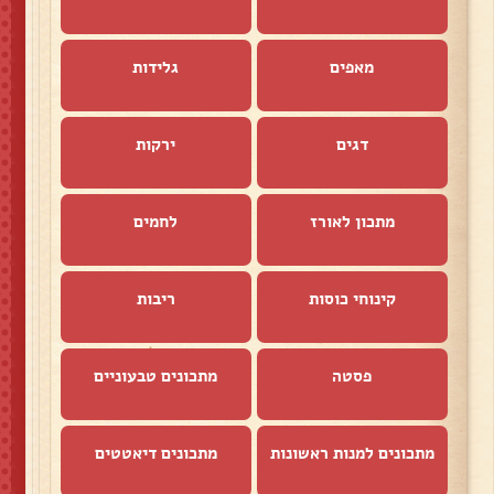
מאפים
גלידות
דגים
ירקות
מתכון לאורז
לחמים
קינוחי כוסות
ריבות
פסטה
מתכונים טבעוניים
מתכונים למנות ראשונות
מתכונים דיאטטים