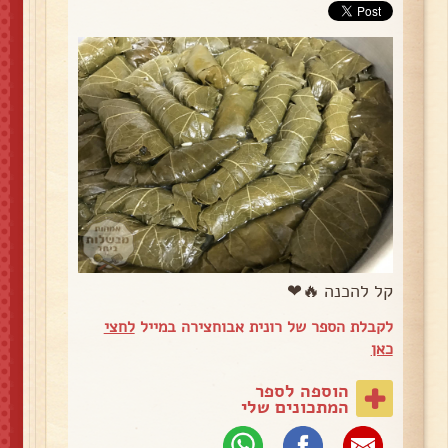
קל להכנה 🔥❤
לקבלת הספר של רונית אבוחצירה במייל
לחצי
כאן
הוספה לספר
המתכונים שלי