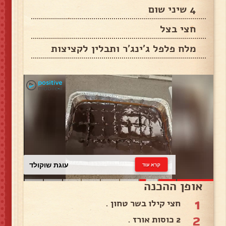
4 שיני שום
חצי בצל
מלח פלפל ג'ינג'ר ותבלין לקציצות
עוגת שוקולד
קרא עוד
אופן ההכנה
1
חצי קילו בשר טחון .
2
2 כוסות אורז .