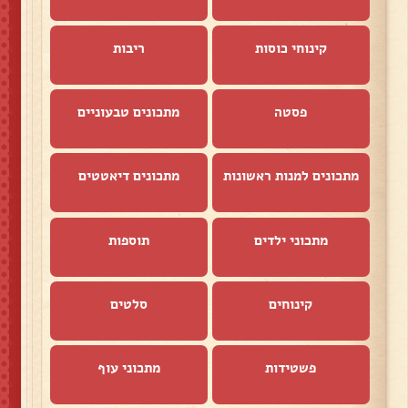
קינוחי כוסות
ריבות
פסטה
מתכונים טבעוניים
מתכונים למנות ראשונות
מתכונים דיאטטים
מתכוני ילדים
תוספות
קינוחים
סלטים
פשטידות
מתכוני עוף