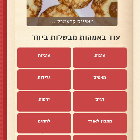
מאפינס ‏קראמבל ...
עוד באמהות מבשלות ביחד
עוגות
עוגיות
מאפים
גלידות
דגים
ירקות
מתכון לאורז
לחמים