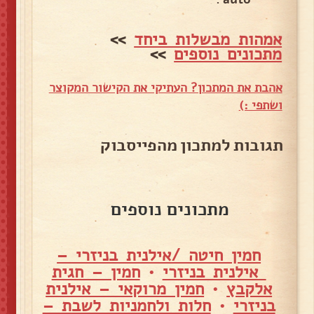
אמהות מבשלות ביחד
>>
מתכונים נוספים
>>
אהבת את המתכון? העתיקי את הקישור המקוצר
ושתפי :)
תגובות למתכון מהפייסבוק
מתכונים נוספים
חמין חיטה /אילנית בניזרי –
אילנית בניזרי
•
חמין – חגית
אלקבץ
•
חמין מרוקאי – אילנית
בניזרי
•
חלות ולחמניות לשבת –