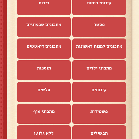
קינוחי כוסות
ריבות
פסטה
מתכונים טבעוניים
מתכונים למנות ראשונות
מתכונים דיאטטים
מתכוני ילדים
תוספות
קינוחים
סלטים
פשטידות
מתכוני עוף
תבשילים
ללא גלוטן