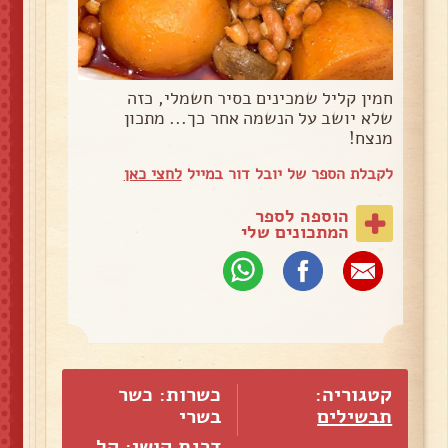
חמין קליל שמכינים בסיר חשמלי, כזה
שלא יושב על הנשמה אחר כך... מתכון
מנצח!
לקבלת הספר של יובל דור במייל
לחצי כאן
הוספה לספר
המתכונים שלי
קטגוריה:
כשרות: כשר
תבשילים
בשרי
דרגת קושי: קל