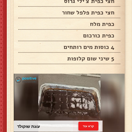
חצי כפית צ'ילי גרוס
חצי כפית פלפל שחור
כפית מלח
כפית כורכום
4 כוסות מים רותחים
5 שיני שום קלופות
עוגת שוקולד
קרא עוד