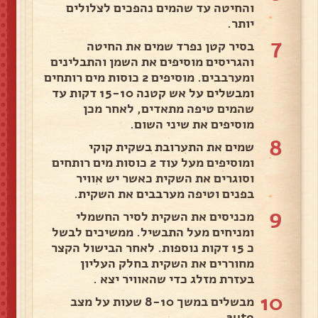
והחיטה עד שהמים נהפכים לצלולים
יותר.
7
בסיר קטן נפרד שמים את החיטה
והגריסים מוסיפים את השמן והתבלינים
ומערבבים. מוסיפים 2 כוסות מים רותחים
ומבשלים על אש קטנה 15-10 דקות עד
שהמים טיפה מתאדים, לאחר מכן
מוסיפים את שיני השום.
8
שמים את התערובת בשקית קוקי
ומוסיפים מעל עוד 2 כוסות מים רותחים
וסוגרים את השקית כאשר יש אוויר
בפנים וטיפה מערבבים את השקית.
9
מכניסים את השקית לסיר החשמלי
ומניחים מעל התבשיל. ממשיכים לבשל
כ 15 דקות נוספות. לאחר הבישול הקצר
מחוררים את השקית בחלק העליון
בעזרת מזלג כדי שהאוויר יצא .
10
מבשלים במשך 8-10 שעות על מצב
auto .