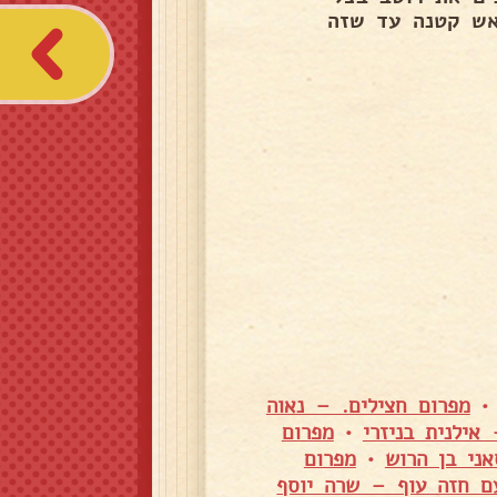
אש קטנה עד שזה
מפרום חצילים. – נאוה
אילנית בניזרי
•
מפרום
ני בן הרוש
•
מפרום
ם חזה עוף – שרה יוסף