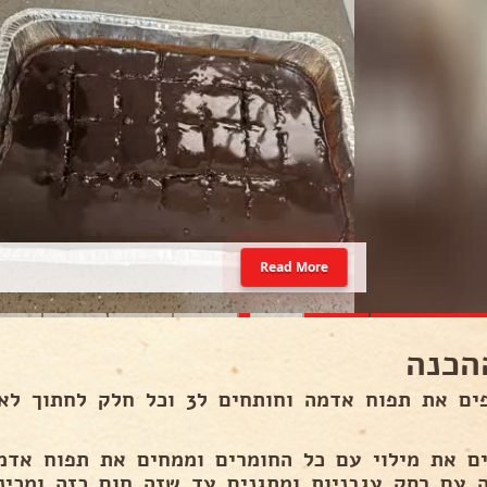
Read More
הכנה
מקלפים את תפוח אדמה וחותחים ל3 ו
ים את מילוי עם כל החומרים וממחים את תפוח אד
ה עם רסק עגבניות ומתגנים עד שזה חום כזה ומכינ