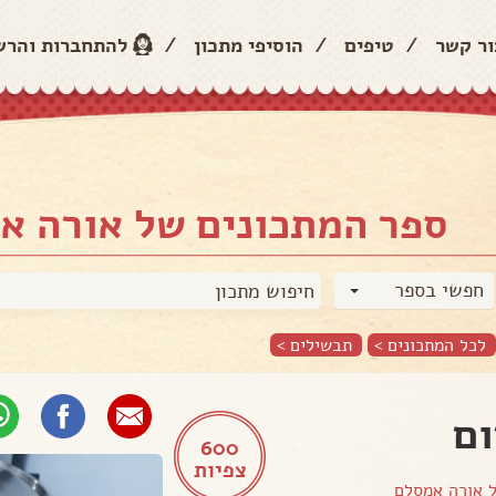
ור קשר
/
טיפים
/
הוסיפי מתכון
/
להתחברות והר
ספר המתכונים של אורה א
חפשי בספר
לכל המתכונים >
תבשילים
>
ם
600
צפיות
ל
אורה אמסלם