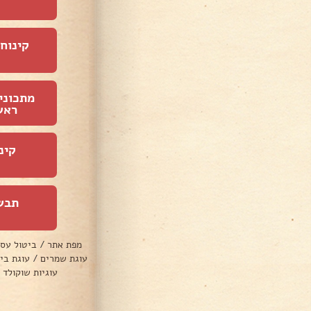
קינוחי
מתכוני
ראש
קינ
תבש
מפת אתר
/
ביטול עס
עוגת שמרים
/
עוגת בי
עוגיות שוקולד 