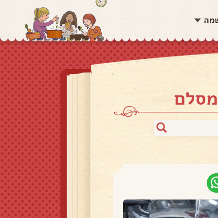
שמה
מסלם