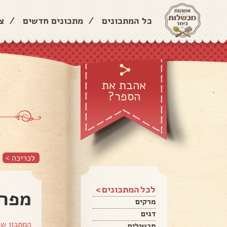
כל המתכונים
/
מתכונים חדשים
/
צ
אהבת את
הספר?
לכריכה >
לכל המתכונים >
מפרו
מרקים
דגים
המתכון ש
תבשילים