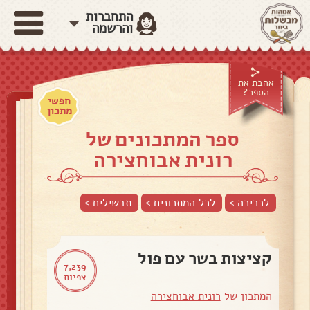
התחברות
והרשמה
אהבת את
הספר?
חפשי
מתכון
ספר המתכונים של
רונית אבוחצירה
לכריכה >
לכל המתכונים >
תבשילים
>
קציצות בשר עם פול
7,239
צפיות
המתכון של
רונית אבוחצירה