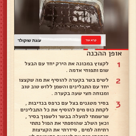
עוגת שוקולד
קרא עוד
אופן ההכנה
1
לקצוץ במכונה את הירק יחד עם הבצל
שום ותפוחי אדמה .
2
לשים בשר בקערה להוסיף את מה שקצצו
יחד עם התבלינים והשמן ללוש טוב טוב
ומנוחה חצי שעה בקערה .
3
בסיר מטגנים בצל עם כרפס בנדיבות ,
לקחת כוס מים להוסיף את כל התבלינים
שרשמתי למעלה בבשר ולשפוך בסיר ,
וכאן השלב שהוספתי את הפול נתתי
רתיחה למים , סידרתי את הקציצות