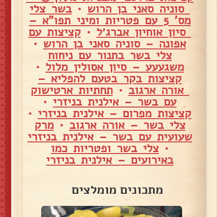
סוניה סאני בן הרוש
•
בשר צלי
מס' 5 עם פטריות ומיני תפו"א –
סיון אוחיון אברג׳ל
•
קציצות עם
אפונה – סוניה סאני בן הרוש
•
צלי בשר בתנור עם ניחוח
משגעעע – סיון אסולין מלול
•
קציצות בקר בטעם להפליא –
אורה ארגוב
•
תחתיות ארטישוק
עם בשר – אילנית בניזרי
•
קציצות מפרום – אילנית בניזרי
•
צלי בשר – אורה ארגוב
•
מרק
שעועית עם בשר – אילנית בניזרי
•
צלי בשר ופטריות כמו
באירועים – אילנית בניזרי
מתכונים מומלצים