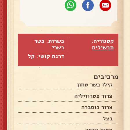
קטגוריה:
כשרות: כשר
תבשילים
בשרי
דרגת קושי: קל
מרכיבים
קילו בשר טחון
צרור פטרוזיליה
צרור כוסברה
בצל
תפוח אדמה