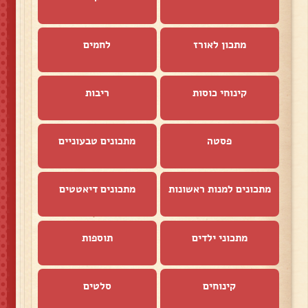
מתכון לאורז
לחמים
קינוחי כוסות
ריבות
פסטה
מתכונים טבעוניים
מתכונים למנות ראשונות
מתכונים דיאטטים
מתכוני ילדים
תוספות
קינוחים
סלטים