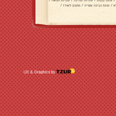
/
עוגת בננות
/
עוגיות טחינה
/
עוגיות חמאה
/
א
/
עוגת גבינה אפויה
/
מתכון לאורז
/