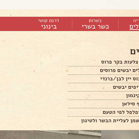
יה
כשרות
דרגת קושי
ים
כשר בשרי
בינוני
ם
שמן לצליית הבשר ולטיגון