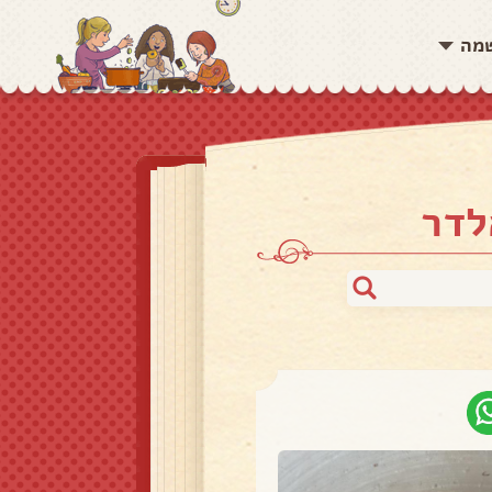
שמה
לדר