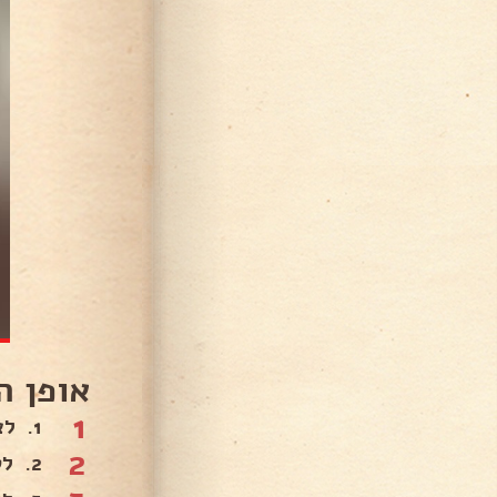
אופן ה
1
1. לצלות את פרוסות את צלעות הבקר עד כדי השחמה מקסימלית, ולהניח בצד..
2
2. לטגן את הבצל, עד כדי הזהבה..