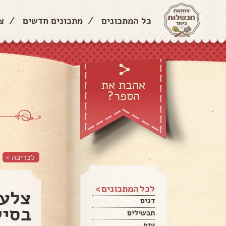
כל המתכונים
/
מתכונים חדשים
/
צ
אהבת את
הספר?
לכריכה >
לכל המתכונים >
צלעו
דגים
בסיל
תבשילים
עוף