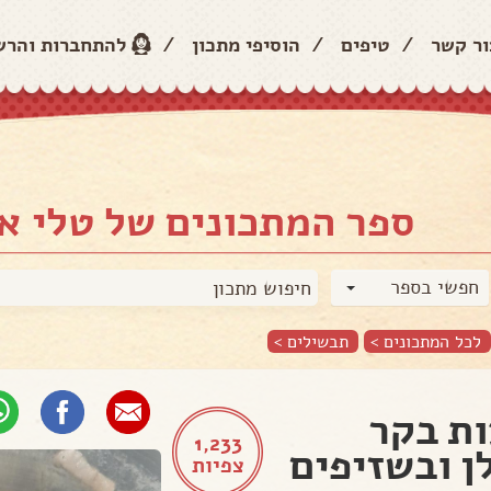
ור קשר
/
טיפים
/
הוסיפי מתכון
/
להתחברות והר
ספר המתכונים של טלי א
חפשי בספר
לכל המתכונים >
תבשילים
>
ת בקר
1,233
ן ובשזיפים
צפיות