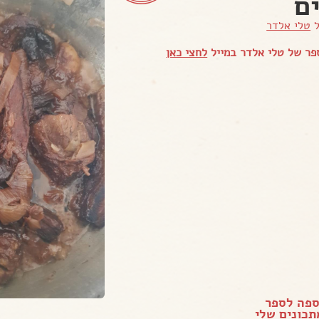
ם
ל
טלי אלדר
פר של טלי אלדר במייל
לחצי כאן
ספה לספר
כונים שלי