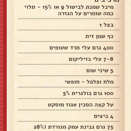
מיכל שמנת לבישול 9 או 15% - תלוי
כמה שומרים על הגזרה
בצל 1
כף שמן זית
400 גרם עלי תרד שטופים
7-8 עלי בזיליקום
5 שיני שום
מלח ופלפל - חופשי
100 גרם בולגרית 5%
על קצה הסכין אגוז מוסקט
4 ביצים
75 גרם גבינת עמק מגורדת (28%