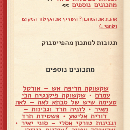
מתכונים נוספים
>>
אהבת את המתכון? העתיקי את הקישור המקוצר
ושתפי :)
תגובות למתכון מהפייסבוק
מתכונים נוספים
שקשוקה חריפה אש – אורטל
עמרם
•
שקשוקה פיקנטית הכי
טעימה שיש של סבתא לאה – לאה
מאיר
•
לזניה תרד וגבינות –
דורית אלישע
•
פשטידת תרד
וגבינות טורקי אסלי – סוני יאיר
•
שקשוקה אפונה /אילנית בניזרי –