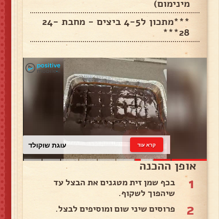
מינימום)
***מתכון ל4-5 ביצים - מחבת 24-
28***
עוגת שוקולד
קרא עוד
אופן ההכנה
1
בכף שמן זית מטגנים את הבצל עד
שיהפוך לשקוף.
2
פרוסים שיני שום ומוסיפים לבצל.