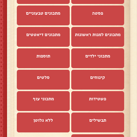
פסטה
מתכונים טבעוניים
מתכונים למנות ראשונות
מתכונים דיאטטים
מתכוני ילדים
תוספות
קינוחים
סלטים
פשטידות
מתכוני עוף
תבשילים
ללא גלוטן