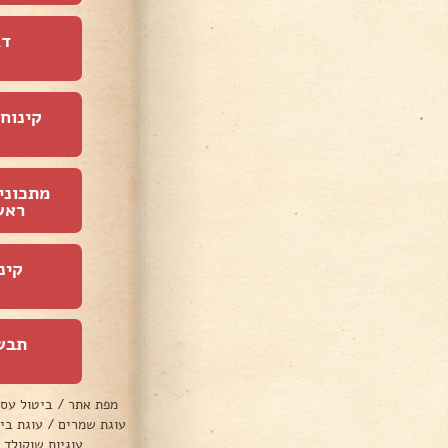
דג
קינוחי
מתכוני
ראש
קינ
תבש
מפת אתר
/
ביטול עס
עוגת שמרים
/
עוגת בי
עוגיות שוקולד 