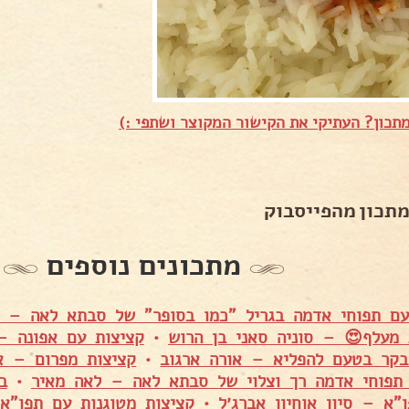
תכון? העתיקי את הקישור המקוצר ושתפי :)
מתכון מהפייסבוק
מתכונים נוספים
עם תפוחי אדמה בגריל "כמו בסופר" של סבתא לאה – 
 מעלף😍 – סוניה סאני בן הרוש
•
קציצות עם אפונה – 
בקר בטעם להפליא – אורה ארגוב
•
קציצות מפרום – אי
 תפוחי אדמה רך וצלוי של סבתא לאה – לאה מאיר
•
ו"א – סיון אוחיון אברג׳ל
•
קציצות מטוגנות עם תפו"א 