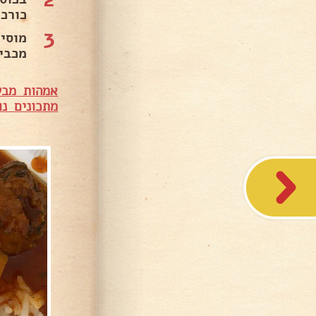
כורכ
3
מוסי
מכבי
אמהות מבש
מתכונים נו