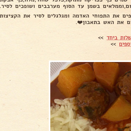
ום,וממלאים בשמן עד הסוף מערבבים ושופכים לסיר..
פים את התפוחי האדמה ומגלגלים לסיר את הקציצות
ם את האש בתאבון❤️.
לות ביחד
>>
ספים
>>