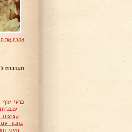
אהבת את המ
תגובות ל
כרעי עוף 
עגבניות
קציצות 
בתנור עם
ומיני תפ