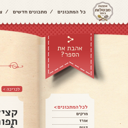
כל המתכונים
/
מתכונים חדשים
/
צ
אהבת את
הספר?
לכריכה >
לכל המתכונים >
קציצ
מרקים
תפוח
אורז
דגים