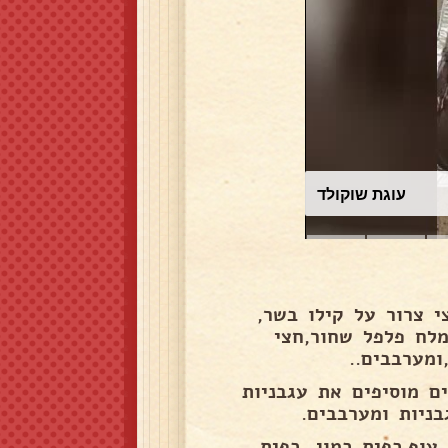
עוגת שוקולד
 צרור על קילו בשר,
 או קצוץ,מלח פלפל שחור,חצי
ומערבבים..
 מוסיפים את עגבניות
וף,כפית כמון ,כפית