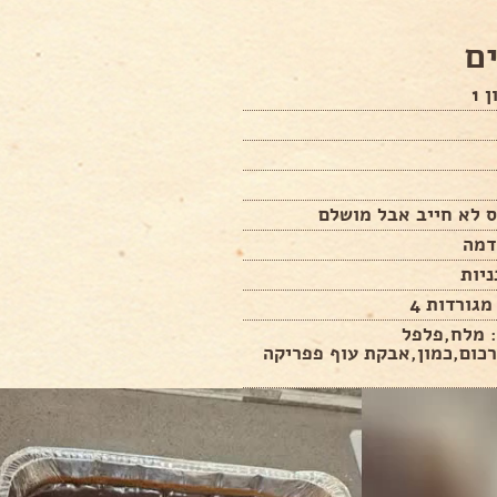
ם
 1
ס לא חייב אבל מושלם
דמה
יות
מגורדות 4
: מלח,פלפל
כום,כמון,אבקת עוף פפריקה