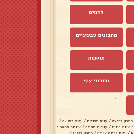
לחמים
מתכונים טבעוניים
תוספות
מתכוני עוף
מתכון לפיצה
/
עוגת תפוזים
/
עוגה בחושה
/
/
עוגת בננות
/
עוגיות טחינה
/
עוגיות חמאה
/
א
/
עוגת גבינה אפויה
/
מתכון לאורז
/