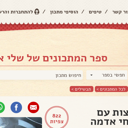
ור קשר
/
טיפים
/
הוסיפי מתכון
/
להתחברות והר
ספר המתכונים של שלי א
חפשי בספר
לכל המתכונים >
תבשילים
>
ות עם
822
י אדמה
צפיות