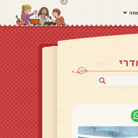
שמה
דרי