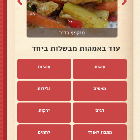
מוקפץ נדיר
עוד באמהות מבשלות ביחד
עוגות
עוגיות
מאפים
גלידות
דגים
ירקות
מתכון לאורז
לחמים