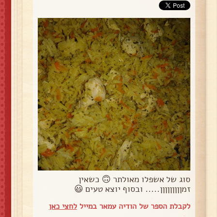
סוג של אשפלו מאולתר 🙃 כשאין
זמןןןןןןןןן..... ובסוף יוצא טעים 😃
לקבלת הספר של הודיה עמאר במייל
לחצי כאן