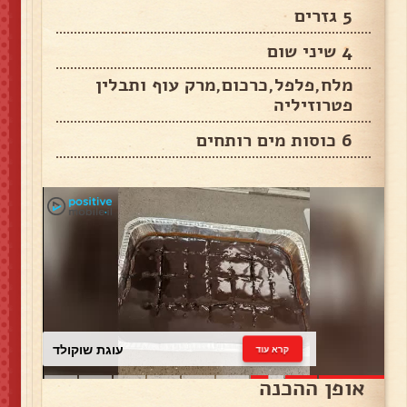
5 גזרים
4 שיני שום
מלח,פלפל,כרכום,מרק עוף ותבלין
פטרוזיליה
6 כוסות מים רותחים
עוגת שוקולד
קרא עוד
אופן ההכנה