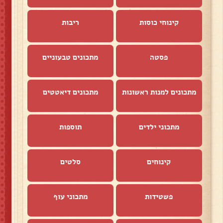
קינוחי כוסות
ריבות
פסטה
מתכונים טבעוניים
מתכונים למנות ראשונות
מתכונים דיאטטים
מתכוני ילדים
תוספות
קינוחים
סלטים
פשטידות
מתכוני עוף