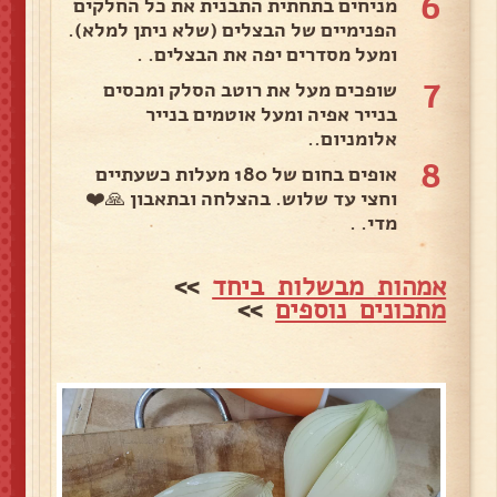
6
מניחים בתחתית התבנית את כל החלקים
הפנימיים של הבצלים (שלא ניתן למלא).
ומעל מסדרים יפה את הבצלים. .
7
שופכים מעל את רוטב הסלק ומכסים
בנייר אפיה ומעל אוטמים בנייר
אלומניום..
8
אופים בחום של 180 מעלות כשעתיים
וחצי עד שלוש. בהצלחה ובתאבון 🙏❤️
מדי. .
אמהות מבשלות ביחד
>>
מתכונים נוספים
>>