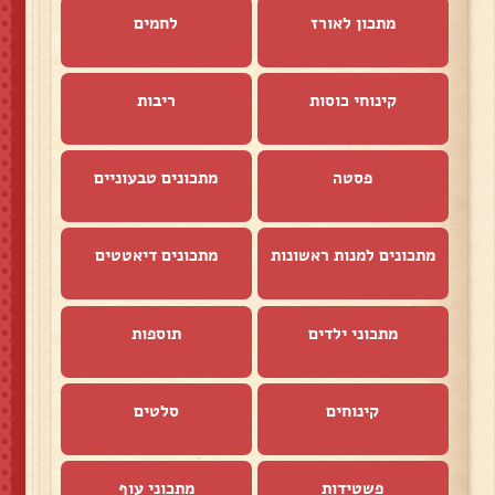
מתכון לאורז
לחמים
קינוחי כוסות
ריבות
פסטה
מתכונים טבעוניים
מתכונים למנות ראשונות
מתכונים דיאטטים
מתכוני ילדים
תוספות
קינוחים
סלטים
פשטידות
מתכוני עוף