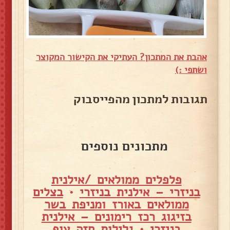
אהבת את המתכון? העתיקי את הקישור המקוצר
ושתפי :)
תגובות למתכון מהפייסבוק
מתכונים נוספים
פלפלים ממולאים /אילנית
בניזרי – אילנית בניזרי
•
בצלים
ממולאים באורז ומניפת בשר
בזיגוג רכז רימונים – אילנית
בניזרי
•
גלילות חזה עוף