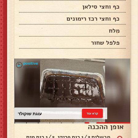
כף וחצי סילאן
כף וחצי רכז רימונים
מלח
פלפל שחור
עוגת שוקולד
קרא עוד
אופן ההכנה
0
מבשלים 1/2 כוס פריקי, 1/2 כוס מים