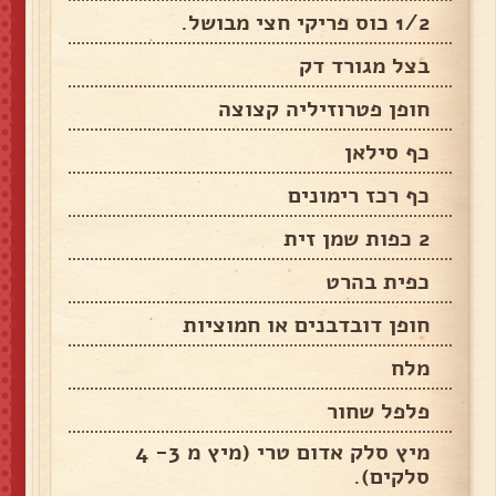
1/2 כוס פריקי חצי מבושל.
בצל מגורד דק
חופן פטרוזיליה קצוצה
כף סילאן
כף רכז רימונים
2 כפות שמן זית
כפית בהרט
חופן דובדבנים או חמוציות
מלח
פלפל שחור
מיץ סלק אדום טרי (מיץ מ 3- 4
סלקים).