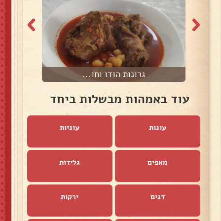
גרונות הודו וחו...
עוד באמהות מבשלות ביחד
עוגות
עוגיות
מאפים
גלידות
דגים
ירקות