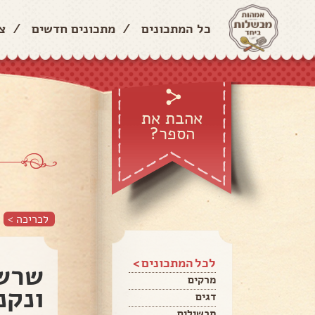
כל המתכונים
/
מתכונים חדשים
/
צ
אהבת את
הספר?
לכריכה >
לכל המתכונים >
שרשר
מרקים
ונקנ
דגים
תבשילים