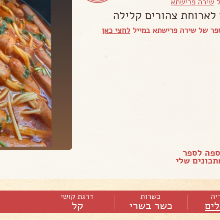
ל
שירה פרישתא
לארוחת צהורים קלילה
פר של שירה פרישתא במייל
לחצי כאן
ספה לספר
כונים שלי
יה
כשרות
דרגת קושי
ים
כשר בשרי
קל