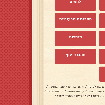
לחמים
מתכונים טבעוניים
תוספות
מתכוני עוף
מתכון לפיצה
/
עוגת תפוזים
/
עוגה בחושה
/
/
עוגת בננות
/
עוגיות טחינה
/
עוגיות חמאה
/
א
/
עוגת גבינה אפויה
/
מתכון לאורז
/