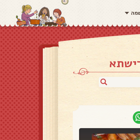
שמה
רישתא