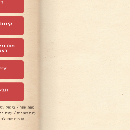
דג
קינוחי
מתכוני
ראש
קינ
תבש
מפת אתר
/
ביטול עס
עוגת שמרים
/
עוגת בי
עוגיות שוקולד 