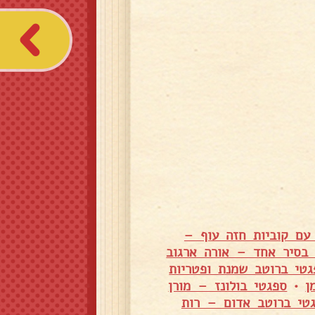
עם קוביות חזה עוף –
 בסיר אחד – אורה ארגוב
גטי ברוטב שמנת ופטריות
ן
•
ספגטי בולונז – מורן
גטי ברוטב אדום – רות