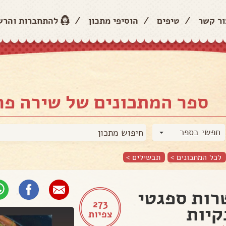
ור קשר
/
טיפים
/
הוסיפי מתכון
/
להתחברות והר
ספר המתכונים של שירה פ
חפשי בספר
לכל המתכונים >
תבשילים
>
ות ספגטי
273
קיות
צפיות