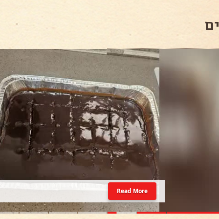
ם
Read More