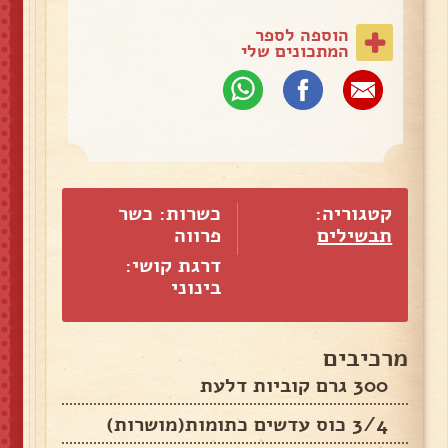
הוספה לספר
המתכונים שלי
קטגוריה:
כשרות: כשר
תבשילים
פרווה
דרגת קושי:
בינוני
מרכיבים
300 גרם קוביות דלעת
3/4 כוס עדשים כתומות(מושרות)