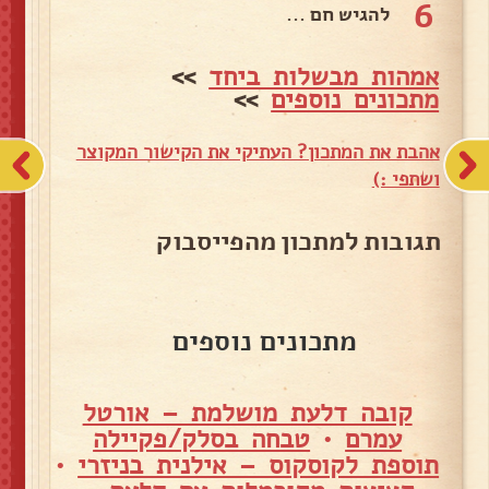
6
להגיש חם ...
אמהות מבשלות ביחד
>>
מתכונים נוספים
>>
אהבת את המתכון? העתיקי את הקישור המקוצר
ושתפי :)
תגובות למתכון מהפייסבוק
מתכונים נוספים
קובה דלעת מושלמת – אורטל
עמרם
•
טבחה בסלק/פקיילה
תוספת לקוסקוס – אילנית בניזרי
•