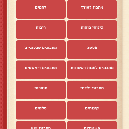
מתכון לאורז
לחמים
קינוחי כוסות
ריבות
פסטה
מתכונים טבעוניים
מתכונים למנות ראשונות
מתכונים דיאטטים
מתכוני ילדים
תוספות
קינוחים
סלטים
פשטידות
מתכוני עוף