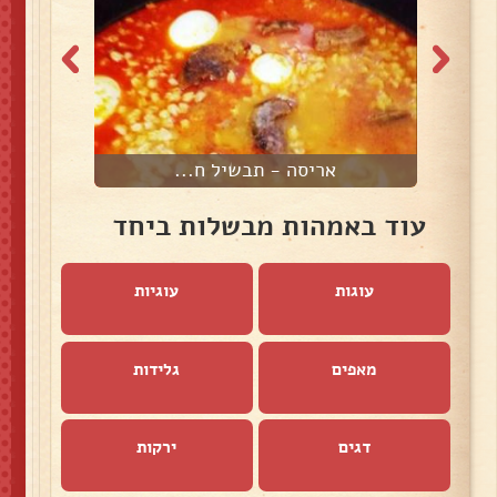
אריסה - תבשיל ח...
עוד באמהות מבשלות ביחד
עוגות
עוגיות
מאפים
גלידות
דגים
ירקות