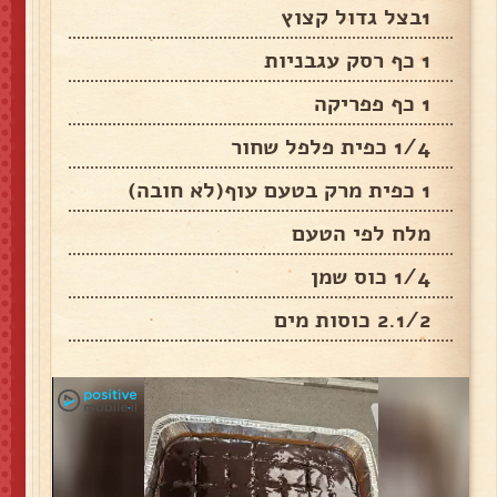
1בצל גדול קצוץ
1 כף רסק עגבניות
1 כף פפריקה
1/4 כפית פלפל שחור
1 כפית מרק בטעם עוף(לא חובה)
מלח לפי הטעם
1/4 כוס שמן
2.1/2 כוסות מים