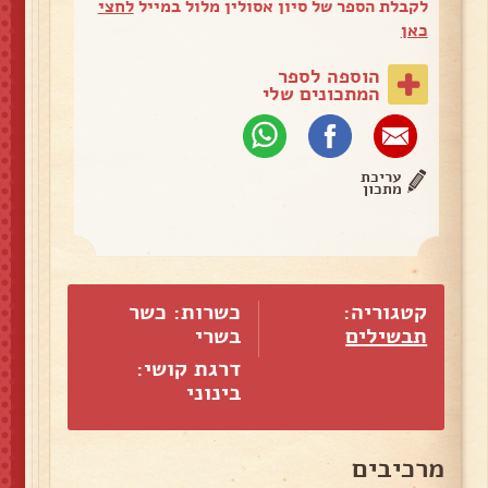
לקבלת הספר של סיון אסולין מלול במייל
לחצי
כאן
הוספה לספר
המתכונים שלי
עריכת
מתכון
קטגוריה:
כשרות: כשר
תבשילים
בשרי
דרגת קושי:
בינוני
מרכיבים