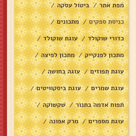
מפת אתר
ביטול עסקה
/
/
כניסת ספקים
מתכונים
/
/
כדורי שוקולד
עוגת שוקולד
/
/
מתכון לפנקייק
מתכון לפיצה
/
/
עוגת תפוזים
עוגה בחושה
/
/
עוגת שמרים
עוגת ביסקוויטים
/
/
תפוח אדמה בתנור
שקשוקה
/
/
עוגת מספרים
מרק אפונה
/
/