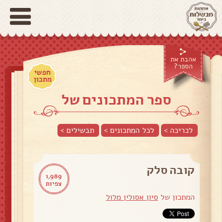
אהבת את
הספר?
חפשי
מתכון
ספר המתכונים של
לכריכה >
לכל המתכונים >
תבשילים
>
קובה סלק
1,989
צפיות
המתכון של
סיון אסולין מלול