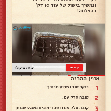
ונמשיך בישול של עוד 10 דק'
בהצלחה!
עוגת שוקולד
קרא עוד
אופן ההכנה
1
בוקר טוב ושבוע מבורך .
2
קובה סלק עם .
3
קובה סלק עם רוטב רימונים משגע שנותן