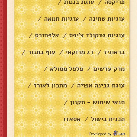
פריקסה
עוגת בננות
/
/
עוגיות טחינה
עוגיות חמאה
/
/
עוגיות שוקולד צ׳יפס
אלפחורס
/
/
בראוניז
דג מרוקאי
עוף בתנור
/
/
/
מרק עדשים
פלפל ממולא
/
/
עוגת גבינה אפויה
מתכון לאורז
/
/
תנאי שימוש - תקנון
/
תכנית בישול
אסאדו
/