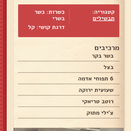
קטגוריה:
כשרות: כשר
תבשילים
בשרי
דרגת קושי: קל
מרכיבים
בשר בקר
בצל
6 תפוחי אדמה
שעועית ירוקה
רוטב טריאקי
צ'ילי מתוק