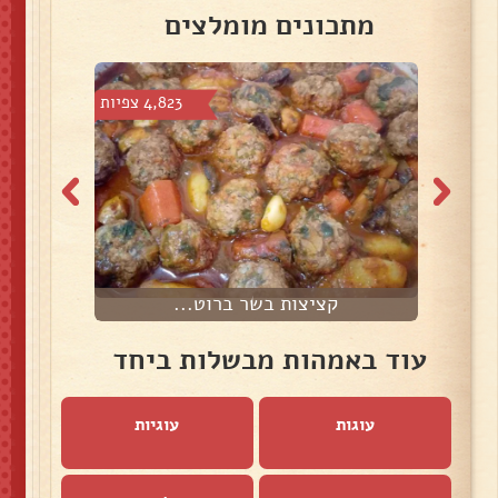
מתכונים מומלצים
צפיות
4,823 צפיות
קציצות בשר ברוט...
ת
עוד באמהות מבשלות ביחד
עוגות
עוגיות