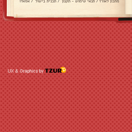
מתכון לאורז
/
תנאי שימוש - תקנון
/
תכנית בישול
/
אסאדו