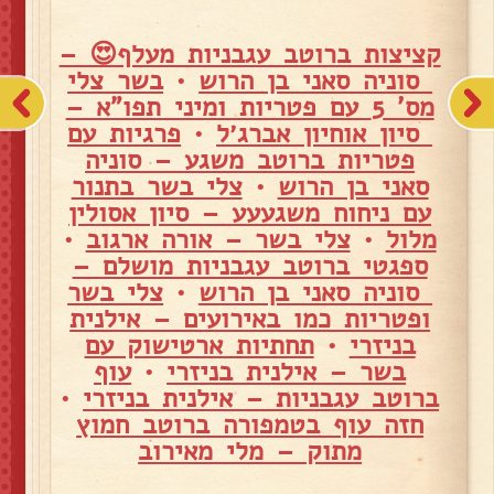
קציצות ברוטב עגבניות מעלף😍 –
סוניה סאני בן הרוש
•
בשר צלי
מס' 5 עם פטריות ומיני תפו"א –
סיון אוחיון אברג׳ל
•
פרגיות עם
פטריות ברוטב משגע – סוניה
סאני בן הרוש
•
צלי בשר בתנור
עם ניחוח משגעעע – סיון אסולין
מלול
•
צלי בשר – אורה ארגוב
•
ספגטי ברוטב עגבניות מושלם –
סוניה סאני בן הרוש
•
צלי בשר
ופטריות כמו באירועים – אילנית
בניזרי
•
תחתיות ארטישוק עם
בשר – אילנית בניזרי
•
עוף
ברוטב עגבניות – אילנית בניזרי
•
חזה עוף בטמפורה ברוטב חמוץ
מתוק – מלי מאירוב