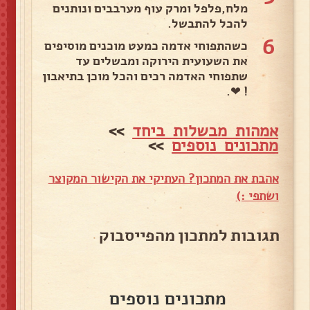
מלח,פלפל ומרק עוף מערבבים ונותנים
להכל להתבשל.
6
כשהתפוחי אדמה כמעט מוכנים מוסיפים
את השעועית הירוקה ומבשלים עד
שתפוחי האדמה רכים והכל מוכן בתיאבון
! ❤.
אמהות מבשלות ביחד
>>
מתכונים נוספים
>>
אהבת את המתכון? העתיקי את הקישור המקוצר
ושתפי :)
תגובות למתכון מהפייסבוק
מתכונים נוספים