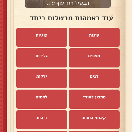
תבשיל חזה עוף ע...
עוד באמהות מבשלות ביחד
עוגות
עוגיות
מאפים
גלידות
דגים
ירקות
מתכון לאורז
לחמים
קינוחי כוסות
ריבות