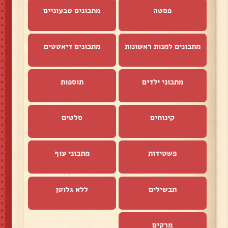
פסטה
מתכונים טבעוניים
מתכונים למנות ראשונות
מתכונים דיאטטים
מתכוני ילדים
תוספות
קינוחים
סלטים
פשטידות
מתכוני עוף
תבשילים
ללא גלוטן
מרקים