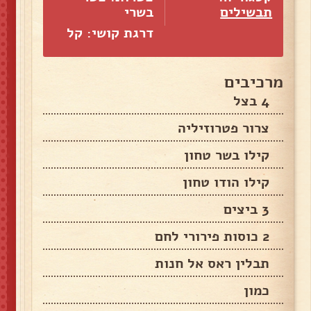
תבשילים
בשרי
דרגת קושי: קל
מרכיבים
4 בצל
צרור פטרוזיליה
קילו בשר טחון
קילו הודו טחון
3 ביצים
2 כוסות פירורי לחם
תבלין ראס אל חנות
כמון