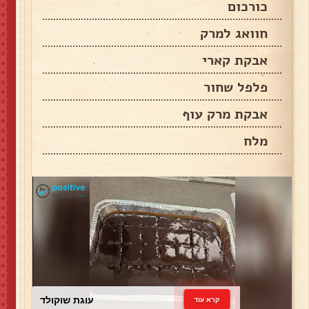
כורכום
חוואג למרק
אבקת קארי
פלפל שחור
אבקת מרק עוף
מלח
עוגת שוקולד
קרא עוד