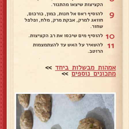
הקציצות שיצאו מהתנור.
9
להוסיף ראס אל חנות, כמון, כורכום,
חוואג למרק, אבקת מרק, מלח, ופלפל
שחור.
10
להוסיף מים שיכסו את רב הקציצות.
11
להשאיר על האש עד להצתמצמות
הרוטב.
אמהות מבשלות ביחד
>>
מתכונים נוספים
>>