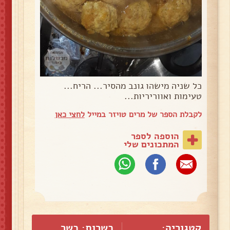
כל שניה מישהו גונב מהסיר... הריח...
טעימות ואווריריות...
לקבלת הספר של מרים טויזר במייל
לחצי כאן
הוספה לספר
המתכונים שלי
קטגוריה:
כשרות: כשר