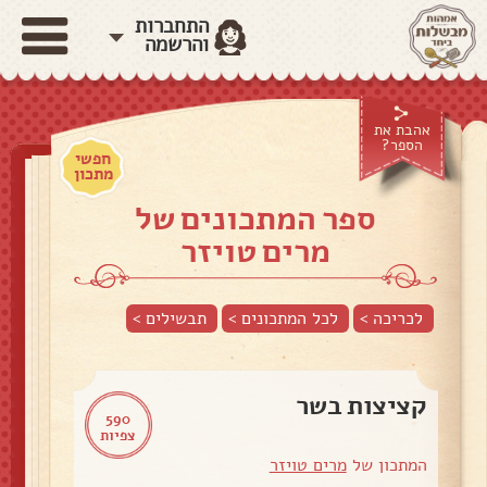
התחברות
והרשמה
אהבת את
הספר?
חפשי
מתכון
ספר המתכונים של
מרים טויזר
לכריכה >
לכל המתכונים >
תבשילים
>
קציצות בשר
590
צפיות
המתכון של
מרים טויזר