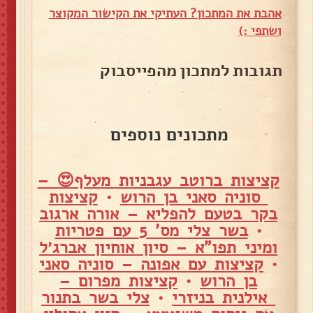
אהבת את המתכון? העתיקי את הקישור המקוצר
ושתפי :)
תגובות למתכון מהפייסבוק
מתכונים נוספים
קציצות ברוטב עגבניות מעלף😍 –
סוניה סאני בן הרוש
•
קציצות
בקר בטעם להפליא – אורה ארגוב
•
בשר צלי מס' 5 עם פטריות
ומיני תפו"א – סיון אוחיון אברג׳ל
•
קציצות עם אפונה – סוניה סאני
בן הרוש
•
קציצות מפרום –
אילנית בניזרי
•
צלי בשר בתנור