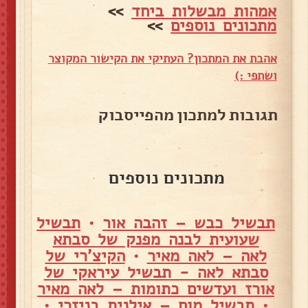
אמהות מבשלות ביחד
>>
מתכונים נוספים
>>
אהבת את המתכון? העתיקי את הקישור המקוצר
ושתפי :)
תגובות למתכון מהפייסבוק
מתכונים נוספים
תבשיל כבש – זהבה אור
•
תבשיל
שעועית לבנה מפנק של סבתא
לאה – לאה מאיר
•
הקיצ'רי של
סבתא לאה - תבשיל עיראקי של
אורז ועדשים כתומות – לאה מאיר
•
תבשיל מוח – אילנית בניזרי
•