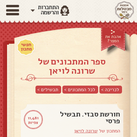
התחברות
והרשמה
אהבת את
הספר?
חפשי
מתכון
ספר המתכונים של
שרונה לויאן
לכריכה >
לכל המתכונים >
תבשילים
>
חורשת סבזי. תבשיל
11,481
פרסי
צפיות
המתכון של
שרונה לויאן