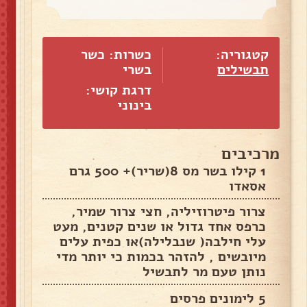
קטגוריה:
כשרות: כשר
תבשילים
בשרי
דרגת קושי:
בינוני
מרכיבים
1 קילו בשר מס 8(שריר)+ 500 גרם
אסאדו
צרור פיטרוזיליה, חצי צרור שמיר,
כרפס אחד גדול או שנים קטנים, מעט
עלי חילבה( שנבלילה)או כפית עלים
מיובשים , להזהר בכמות כי יותר מדי
נותן טעם מר לתבשיל
5 לימונים פרסים