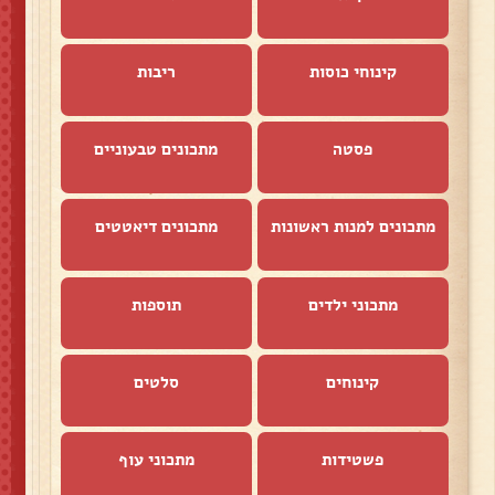
קינוחי כוסות
ריבות
פסטה
מתכונים טבעוניים
מתכונים למנות ראשונות
מתכונים דיאטטים
מתכוני ילדים
תוספות
קינוחים
סלטים
פשטידות
מתכוני עוף