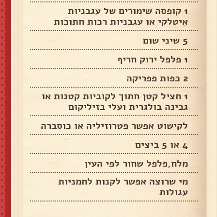
1 קופסה שימורים של עגבניות
איטלקי או עגבניות רכות חתוכות
5 שיני שום
1 פלפל ירוק חריף
2 כפות פפריקה
1 חציל קטן חתוך לקוביות קטנות או
גבינה בולגרית ועלי בזיליקום
לקישוט אפשר פטרוזיליה או כוסברה
4 או 5 ביצים
מלח,פלפל שחור לפי העין
מי שרוצה אפשר לקנות לחמניות
עגולות