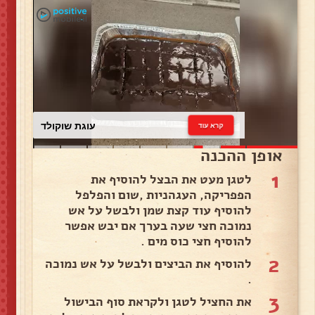
עוגת שוקולד
קרא עוד
אופן ההכנה
1
לטגן מעט את הבצל להוסיף את
הפפריקה, העגהניות ,שום והפלפל
להוסיף עוד קצת שמן ולבשל על אש
נמוכה חצי שעה בערך אם יבש אפשר
להוסיף חצי כוס מים .
2
להוסיף את הביצים ולבשל על אש נמוכה
.
3
את החציל לטגן ולקראת סוף הבישול