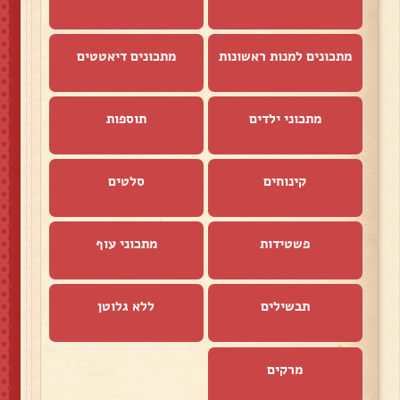
מתכונים למנות ראשונות
מתכונים דיאטטים
מתכוני ילדים
תוספות
קינוחים
סלטים
פשטידות
מתכוני עוף
תבשילים
ללא גלוטן
מרקים