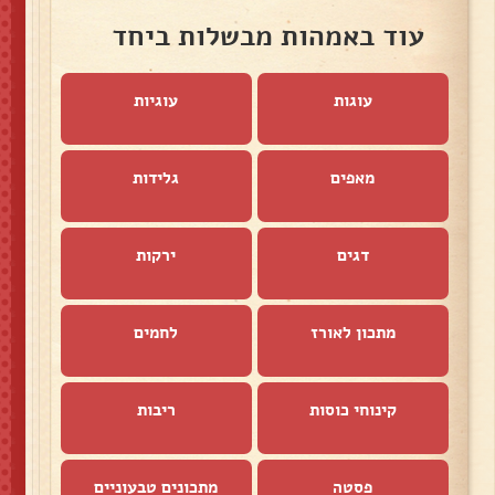
עוד באמהות מבשלות ביחד
עוגות
עוגיות
מאפים
גלידות
דגים
ירקות
מתכון לאורז
לחמים
קינוחי כוסות
ריבות
פסטה
מתכונים טבעוניים