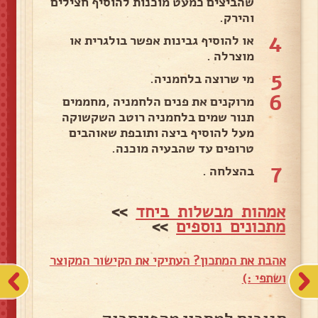
שהביצים כמעט מוכנות להוסיף חצילים
והירק.
4
או להוסיף גבינות אפשר בולגרית או
מוצרלה .
5
מי שרוצה בלחמניה.
6
מרוקנים את פנים הלחמניה ,מחממים
תנור שמים בלחמניה רוטב השקשוקה
מעל להוסיף ביצה ותובפת שאוהבים
טרופים עד שהבעיה מוכנה.
7
בהצלחה .
אמהות מבשלות ביחד
>>
מתכונים נוספים
>>
אהבת את המתכון? העתיקי את הקישור המקוצר
ושתפי :)