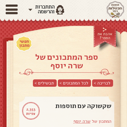
התחברות
והרשמה
אהבת את
הספר?
חפשי
מתכון
ספר המתכונים של
שרה יוסף
לכריכה >
לכל המתכונים >
תבשילים
>
שקשוקה עם תוספות
2,353
צפיות
המתכון של
שרה יוסף