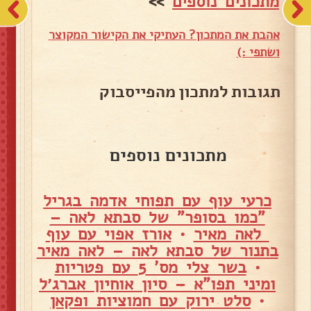
מתכונים נוספים
>>
אהבת את המתכון? העתיקי את הקישור המקוצר
ושתפי :)
תגובות למתכון מהפייסבוק
מתכונים נוספים
כרעי עוף עם תפוחי אדמה בגריל
"כמו בסופר" של סבתא לאה –
לאה מאיר
•
אורז אפוי עם עוף
בתנור של סבתא לאה – לאה מאיר
•
בשר צלי מס' 5 עם פטריות
ומיני תפו"א – סיון אוחיון אברג׳ל
•
סלט ירוק עם חמוציות ופקאן