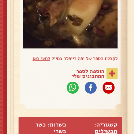
לקבלת הספר של יפה רייפלר במייל
לחצי כאן
הוספה לספר
המתכונים שלי
קטגוריה:
כשרות: כשר
תבשילים
בשרי