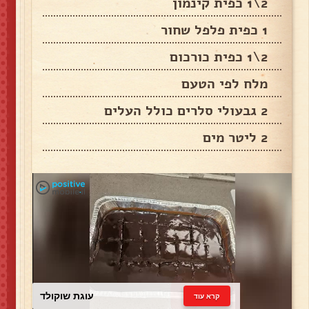
2\1 כפית קינמון
1 כפית פלפל שחור
2\1 כפית כורכום
מלח לפי הטעם
2 גבעולי סלרים כולל העלים
2 ליטר מים
עוגת שוקולד
קרא עוד