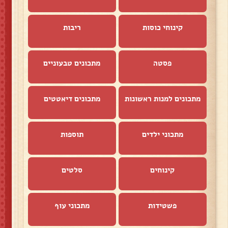
קינוחי כוסות
ריבות
פסטה
מתכונים טבעוניים
מתכונים למנות ראשונות
מתכונים דיאטטים
מתכוני ילדים
תוספות
קינוחים
סלטים
פשטידות
מתכוני עוף