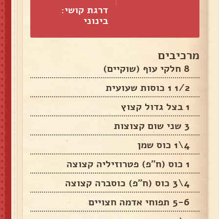
דרגת קושי:
בינוני
מרכיבים
8 חלקי עוף (שוקיים)
1/2 1 כוסות שעועית
1 בצל גדול קצוץ
3 שני שום קצוצות
4\1 כוס שמן
1 כוס (ח"פ) פטרוזיליה קצוצה
4\3 כוס (ח"פ) כוסברה קצוצה
5-6 תפוחי אדמה חצויים