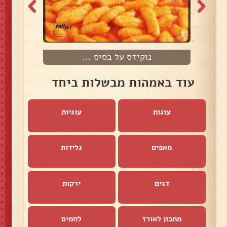
נוקידס על בסיס ...
עוד באמהות מבשלות ביחד
עוגות
עוגיות
מאפים
גלידות
דגים
ירקות
מתכון לאורז
לחמים