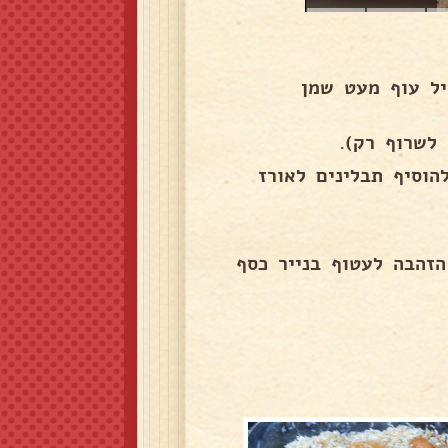
יל עוף מעט שמן
וסיף תבלינים לאורז
מה על 180 מעלות לאחר הזהבה לעטוף בנייר כסף