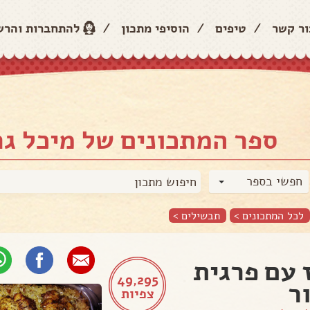
ור קשר
/
טיפים
/
הוסיפי מתכון
/
להתחברות והר
ספר המתכונים של מיכל גר
חפשי בספר
לכל המתכונים >
תבשילים
>
 עם פרגית
49,295
ר
צפיות