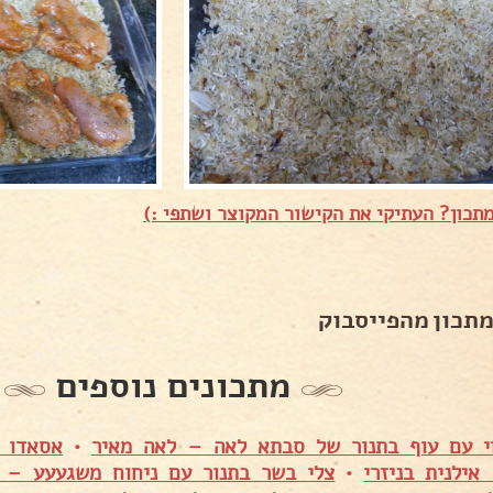
תכון? העתיקי את הקישור המקוצר ושתפי :)
מתכון מהפייסבוק
מתכונים נוספים
י עם עוף בתנור של סבתא לאה – לאה מאיר
•
אסאדו 
אילנית בניזרי
•
צלי בשר בתנור עם ניחוח משגעעע – סי