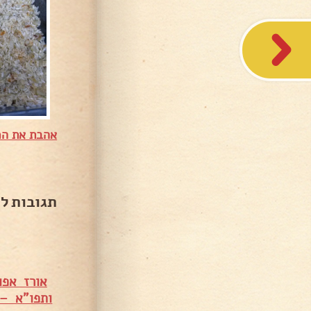
אהבת את המ
תגובות ל
אורז אפו
ותפו"א – 