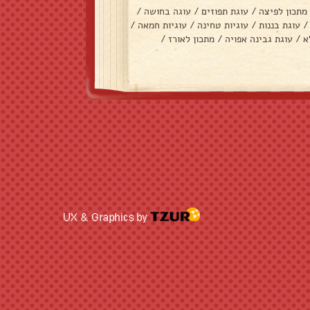
מתכון לפיצה
/
עוגת תפוזים
/
עוגה בחושה
/
/
עוגת בננות
/
עוגיות טחינה
/
עוגיות חמאה
/
א
/
עוגת גבינה אפויה
/
מתכון לאורז
/