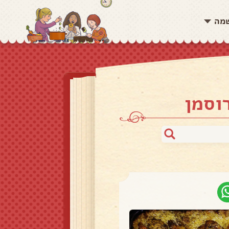
שמה
וסמן