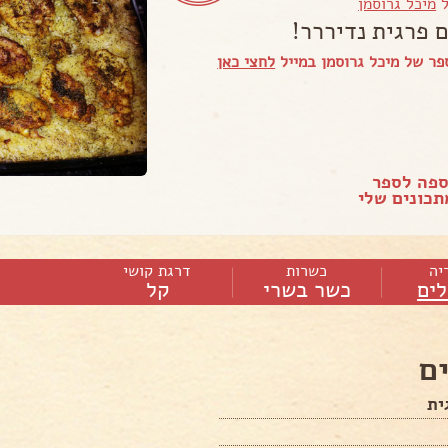
ל
מיכל גרוסמן
ם פרגית נדיררר!
ר של מיכל גרוסמן במייל
לחצי כאן
ספה לספר
כונים שלי
יה
כשרות
דרגת קושי
ים
כשר בשרי
קל
ם
ית