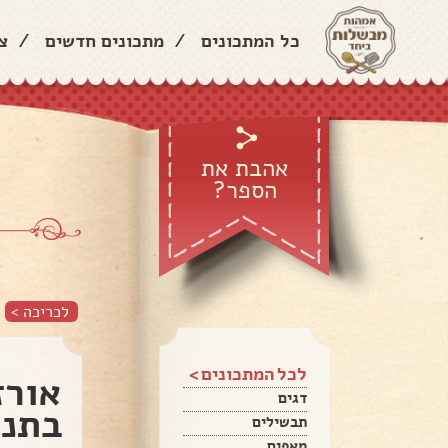
כל המתכונים
/
מתכונים חדשים
/
צ
אהבת את
הספר?
לכריכה >
לכל המתכונים >
אורז
דגים
בתנו
תבשילים
מאפים