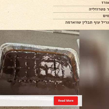
 פטרוזליה
ריל עוף תבלין שווארמה
Read More