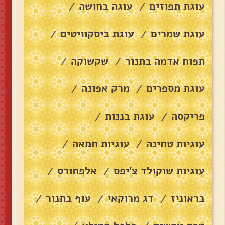
עוגת תפוזים
עוגה בחושה
/
/
עוגת שמרים
עוגת ביסקוויטים
/
/
תפוח אדמה בתנור
שקשוקה
/
/
עוגת מספרים
מרק אפונה
/
/
פריקסה
עוגת בננות
/
/
עוגיות טחינה
עוגיות חמאה
/
/
עוגיות שוקולד צ׳יפס
אלפחורס
/
/
בראוניז
דג מרוקאי
עוף בתנור
/
/
/