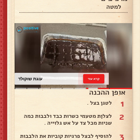
למטה
עוגת שוקולד
קרא עוד
אופן ההכנה
1
לטגן בצל .
2
לצלןת מטעמי כשרות כבד ולבבות כמה
שניות מכל צד על אש גלוייה .
3
להוסיף לבצל פרגיות קוביות את הלבבות