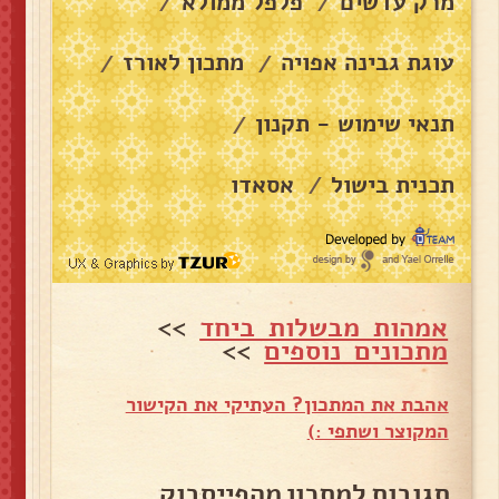
מרק עדשים
פלפל ממולא
/
/
עוגת גבינה אפויה
מתכון לאורז
/
/
תנאי שימוש - תקנון
/
תכנית בישול
אסאדו
/
אמהות מבשלות ביחד
>>
מתכונים נוספים
>>
אהבת את המתכון? העתיקי את הקישור
המקוצר ושתפי :)
תגובות למתכון מהפייסבוק