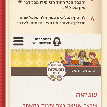
והכבד הכל חתוך חצי קילו מכל דבר 💗
סיון מלול💗.
4
להוסיף תבלינים כמון מלח פלפל שחור
ותבלין למעורב עם חצי כוס מים ולערבב
.
להתחברות
והרשמה
מתכונים חדשים
שגיאה
אירעה שגיאה בעת עיבוד בקשתך.