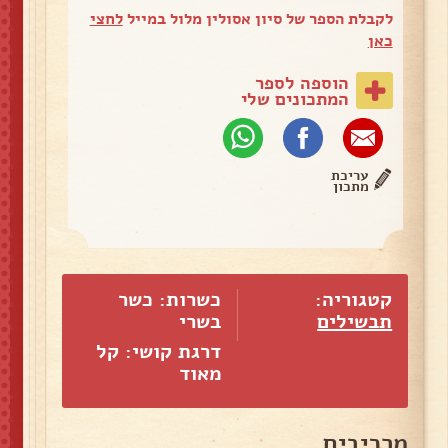
לקבלת הספר של סיון אסולין מלול במייל
לחצי
כאן
הוספה לספר
המתכונים שלי
עריכת
מתכון
קטגוריה:
כשרות: כשר
תבשילים
בשרי
דרגת קושי: קל
מאוד
מרכיבים