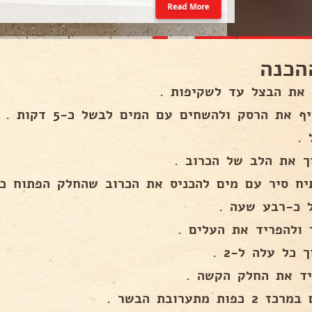
Read More
הכנה
 את הבצל עד לשקיפות .
ף את הרסק ולהשחים עם המים לבשל כ-5 דקות .
 .
ך את הלב של הכרוב .
יח סיר עם מים להכניס את הכרוב שהחלק הפתוח כל
 כ-רבע שעה .
 ולהפריד את העלים .
 כל עלה ל-2 .
יד את החלק הקשה .
2 כפות מתערובת הבשר .