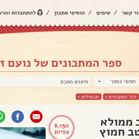
ור קשר
/
טיפים
/
הוסיפי מתכון
/
להתחברות והר
ספר המתכונים של נועם זי
חפשי בספר
לכל המתכונים >
תבשילים
>
 ממולא
6,150
ב חמוץ
צפיות