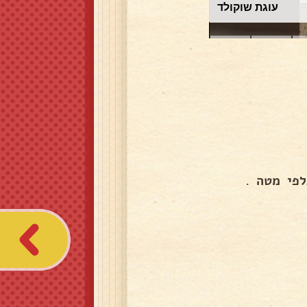
עוגת שוקולד
פי מטה .