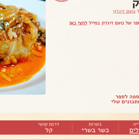
ק
ל
נועם זיגדון
ר של נועם זיגדון במייל
לחצי כאן
ספה לספר
כונים שלי
יה
כשרות
דרגת קושי
ים
כשר בשרי
קל