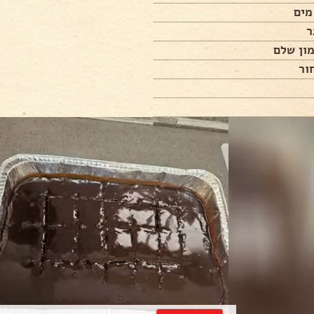
ון שלם
ור