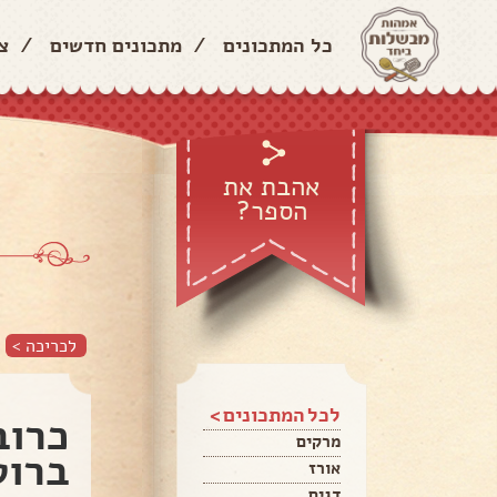
כל המתכונים
/
מתכונים חדשים
/
צ
אהבת את
הספר?
לכריכה >
לכל המתכונים >
כרוב
מרקים
ברוט
אורז
דגים