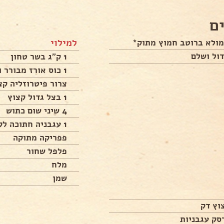
ם
למילוי
מולא ברוטב חמוץ מתוק*
1 ק"ג בשר טחון
1 כוס אורז מבורר ושטוף
צרור פיטרוזליה קצ
1 בצל גדול קצוץ
4 שיני שום כתוש
1 עגבניה חתוכה לקוביות
פפריקה מתוקה
פלפל שחור
מלח
שמן