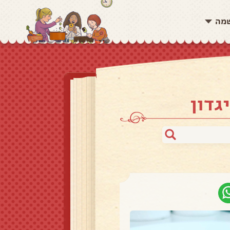
שמה
גדון