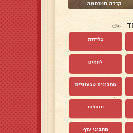
קובה חמוסטה
חזה עוף עם פתית...
ד
גלידות
לחמים
מתכונים טבעוניים
תוספות
מתכוני עוף