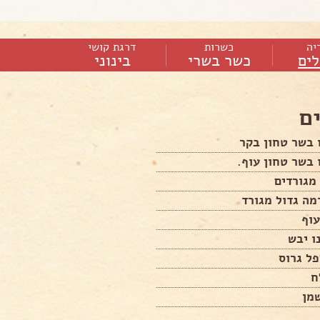
יה
כשרות
דרגת קושי
ים
כשר בשרי
בינוני
ם
 בשר טחון בקר
 בשר טחון עוף.
ה גדול מגורד
עוף
ו יבש
ל גרוס
ח