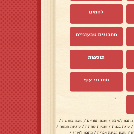
לחמים
מתכונים טבעוניים
תוספות
מתכוני עוף
מתכון לפיצה
/
עוגת תפוזים
/
עוגה בחושה
/
/
עוגת בננות
/
עוגיות טחינה
/
עוגיות חמאה
/
א
/
עוגת גבינה אפויה
/
מתכון לאורז
/