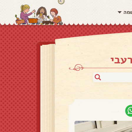
שמה
רעבי