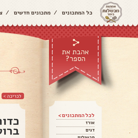
כל המתכונים
/
מתכונים חדשים
/
צ
אהבת את
הספר?
לכריכה >
לכל המתכונים >
כדור
אורז
ברוט
דגים
תבשילים