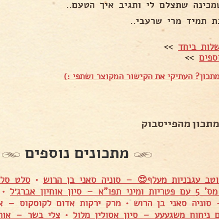
מכינה שתצלם לי ותגיב איך הטעם..
ת תמיד מרי שרעבי..
לות ביחד
>>
ספים
>>
תכון? העתיקי את הקישור המקוצר ושתפי :)
מתכון מהפייסבוק
מתכונים נוספים
וטב עגבניות מעלף😍 – סוניה סאני בן הרוש
•
סלט סלק
 סיון אוחיון אברג׳ל
•
סוניה סאני בן הרוש
•
מרק ירקות אדום לקוסקוס – איל
 ניחוח משגעעע – סיון אסולין מלול
•
צלי בשר – אור