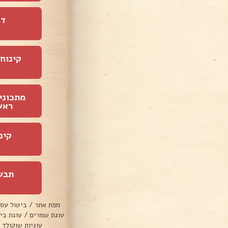
דג
קינוחי
מתכוני
ראש
קינ
תבש
מפת אתר
/
ביטול עס
עוגת שמרים
/
עוגת בי
עוגיות שוקולד 