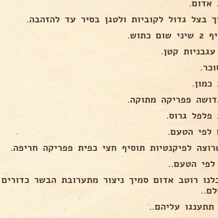
 אדום.
ך בצל גדול לקוביות ולטגן בסיר עד להזהבה.
שום כתוש.
עגבניות קטן.
כר.
כמון.
דושה פפריקה מתוקה.
 פלפל גרוס.
 לפי הטעם.
רוצה לפיקנטיות תוסיף חצי כפית פפריקה חריפה.
לפי הטעם..
לנו רוטב אדום סמיך ניצור מתערובת הבשר כדורים 
ם..
תתענגו עליהם..