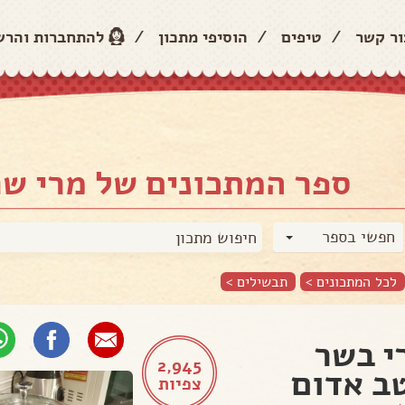
ור קשר
/
טיפים
/
הוסיפי מתכון
/
להתחברות והר
ספר המתכונים של מרי ש
חפשי בספר
לכל המתכונים >
תבשילים
>
י בשר
2,945
ב אדום
צפיות