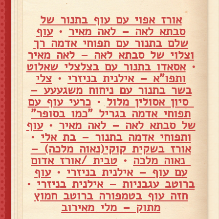
אורז אפוי עם עוף בתנור של
סבתא לאה – לאה מאיר
•
עוף
שלם בתנור עם תפוחי אדמה רך
וצלוי של סבתא לאה – לאה מאיר
•
אסאדו בתנור עם בצלצלי שאלוט
ותפו"א – אילנית בניזרי
•
צלי
בשר בתנור עם ניחוח משגעעע –
סיון אסולין מלול
•
כרעי עוף עם
תפוחי אדמה בגריל "כמו בסופר"
של סבתא לאה – לאה מאיר
•
עוף
ותפוחי אדמה בתנור – בת אלי
•
אורז בשקית קוקי(נאוה מלכה) –
נאוה מלכה
•
טבית /אורז אדום
עם עוף – אילנית בניזרי
•
עוף
ברוטב עגבניות – אילנית בניזרי
•
חזה עוף בטמפורה ברוטב חמוץ
מתוק – מלי מאירוב