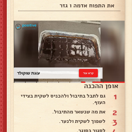
את התפוח אדמה ו גזר
עוגת שוקולד
קרא עוד
אופן ההכנה
1
גם לתבל בתיבול ולהכניס לשקית בצידי
העוף.
2
את מה שנשאר מהתיבול.
3
לשפוך לשקית ולנער.
4
לסגור בסוגר.