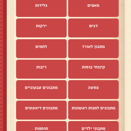
מאפים
גלידות
דגים
ירקות
מתכון לאורז
לחמים
קינוחי כוסות
ריבות
פסטה
מתכונים טבעוניים
מתכונים למנות ראשונות
מתכונים דיאטטים
מתכוני ילדים
תוספות