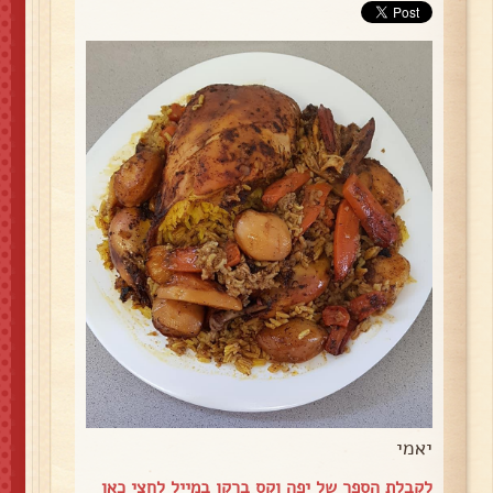
יאמי
לקבלת הספר של יפה וקס ברקו במייל
לחצי כאן