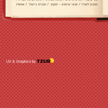
מתכון לאורז
/
תנאי שימוש - תקנון
/
תכנית בישול
/
אסאדו