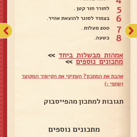
5
לחורר חור קטן .
6
בצמוד לסוגר להוצאת אוויר.
7
200 מעלות .
8
כשעה.
אמהות מבשלות ביחד
>>
מתכונים נוספים
>>
אהבת את המתכון? העתיקי את הקישור המקוצר
ושתפי :)
תגובות למתכון מהפייסבוק
מתכונים נוספים