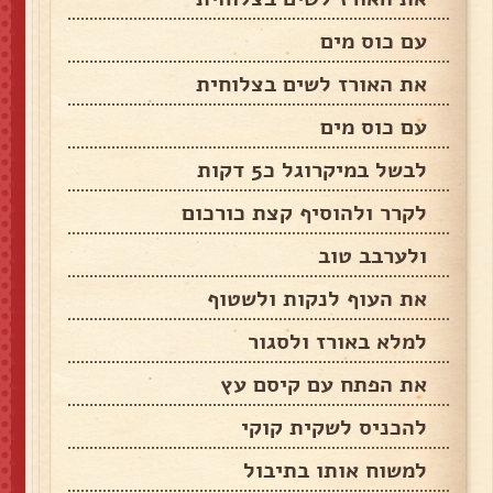
עם כוס מים
את האורז לשים בצלוחית
עם כוס מים
לבשל במיקרוגל כ5 דקות
לקרר ולהוסיף קצת כורכום
ולערבב טוב
את העוף לנקות ולשטוף
למלא באורז ולסגור
את הפתח עם קיסם עץ
להכניס לשקית קוקי
למשוח אותו בתיבול