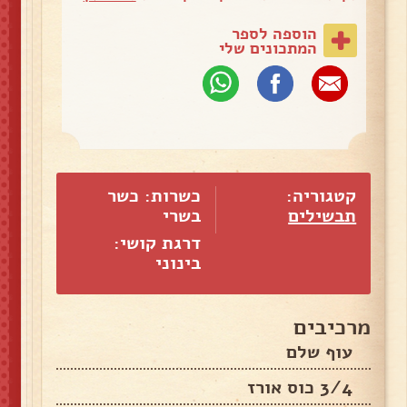
הוספה לספר
המתכונים שלי
קטגוריה:
כשרות: כשר
תבשילים
בשרי
דרגת קושי:
בינוני
מרכיבים
עוף שלם
3/4 כוס אורז