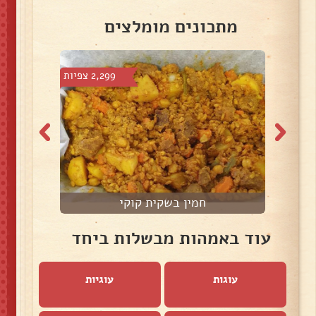
מתכונים מומלצים
צפיות
2,299 צפיות
חמין בשקית קוקי
עוד באמהות מבשלות ביחד
עוגות
עוגיות