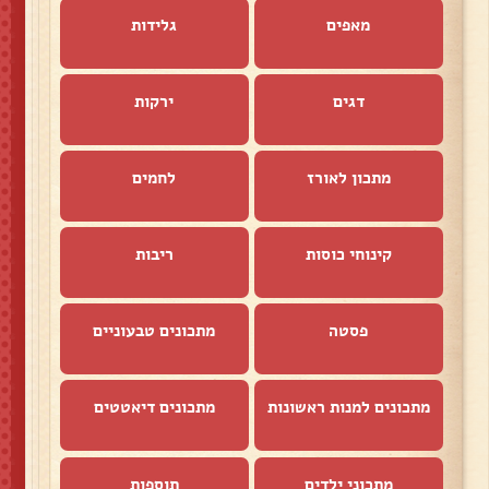
מאפים
גלידות
דגים
ירקות
מתכון לאורז
לחמים
קינוחי כוסות
ריבות
פסטה
מתכונים טבעוניים
מתכונים למנות ראשונות
מתכונים דיאטטים
מתכוני ילדים
תוספות