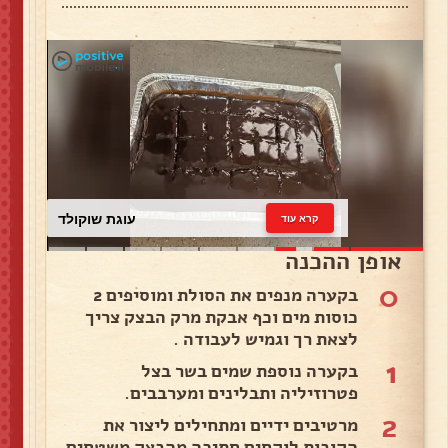
עוגת שוקולד
קרא עוד
אופן ההכנה
0
בקערה מנפים את הסולת ומוסיפים 2
כוסות מים וכף אבקת מרק הבצק צריך
לצאת רך וגמיש לעבודה .
1
בקערה נוספת שמים בשר בצל
פטרוזיליה ותבלינים ומערבבים.
2
מרטיבים ידיים ומתחילים ליצור את
הקובות לוקחים חתיכה מהבצק משטחים