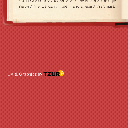
עוף בתנור
/
מרק עדשים
/
פלפל ממולא
/
עוגת גבינה אפויה
/
מתכון לאורז
/
תנאי שימוש - תקנון
/
תכנית בישול
/
אסאדו