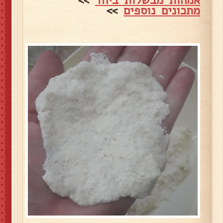
מתכונים נוספים
>>