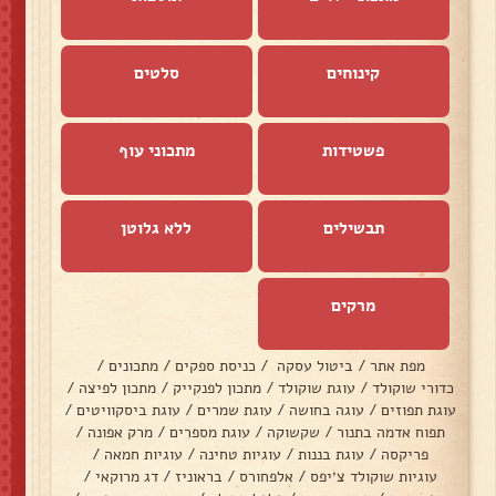
קינוחים
סלטים
פשטידות
מתכוני עוף
תבשילים
ללא גלוטן
מרקים
מפת אתר
/
ביטול עסקה
/
כניסת ספקים
/
מתכונים
/
כדורי שוקולד
/
עוגת שוקולד
/
מתכון לפנקייק
/
מתכון לפיצה
/
עוגת תפוזים
/
עוגה בחושה
/
עוגת שמרים
/
עוגת ביסקוויטים
/
תפוח אדמה בתנור
/
שקשוקה
/
עוגת מספרים
/
מרק אפונה
/
פריקסה
/
עוגת בננות
/
עוגיות טחינה
/
עוגיות חמאה
/
עוגיות שוקולד צ׳יפס
/
אלפחורס
/
בראוניז
/
דג מרוקאי
/