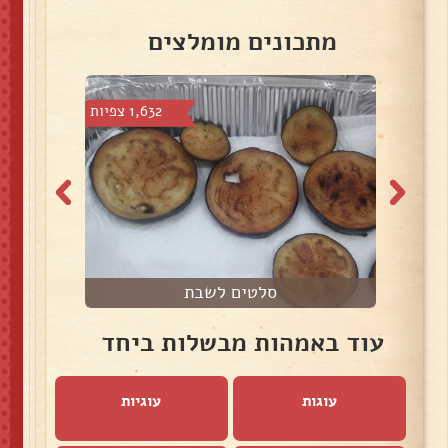
מתכונים מומלצים
 צפיות
1,632 צפיות
סלטים לשבת
עוד באמהות מבשלות ביחד
עוגות
עוגיות