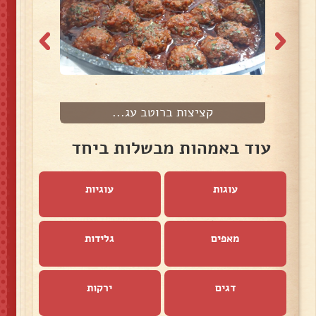
קציצות ברוטב עג...
עוד באמהות מבשלות ביחד
עוגות
עוגיות
מאפים
גלידות
דגים
ירקות