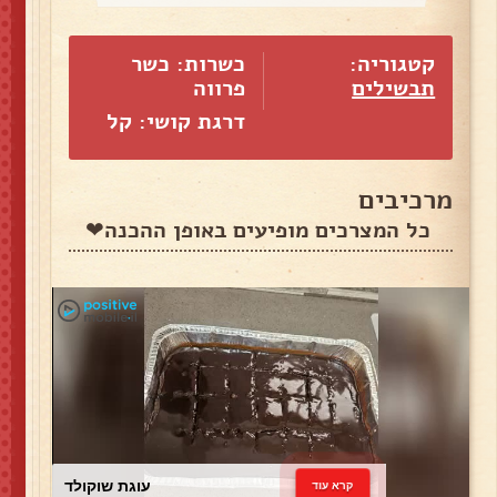
קטגוריה:
כשרות: כשר
תבשילים
פרווה
דרגת קושי: קל
מרכיבים
כל המצרכים מופיעים באופן ההכנה❤
עוגת שוקולד
קרא עוד