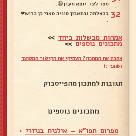
מצד לצד, יוצא מעדן😀.
32
בהצלחה ובתאבון סוניה סאני בן הרוש❤
.
אמהות מבשלות ביחד
>>
מתכונים נוספים
>>
אהבת את המתכון? העתיקי את הקישור המקוצר
ושתפי :)
תגובות למתכון מהפייסבוק
מתכונים נוספים
מפרום תפו"א – אילנית בניזרי
•