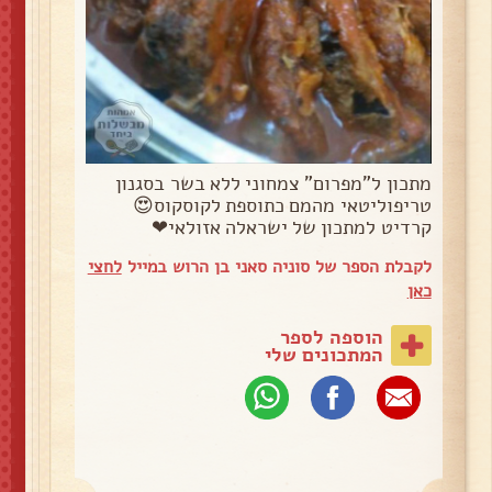
מתכון ל"מפרום" צמחוני ללא בשר בסגנון
טריפוליטאי מהמם כתוספת לקוסקוס😍
קרדיט למתכון של ישראלה אזולאי❤
לקבלת הספר של סוניה סאני בן הרוש במייל
לחצי
כאן
הוספה לספר
המתכונים שלי