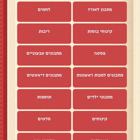
מתכון לאורז
לחמים
קינוחי כוסות
ריבות
פסטה
מתכונים טבעוניים
מתכונים למנות ראשונות
מתכונים דיאטטים
מתכוני ילדים
תוספות
קינוחים
סלטים