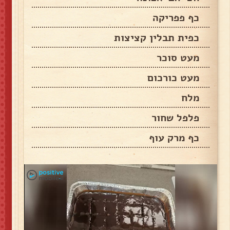
כף פפריקה
כפית תבלין קציצות
מעט סוכר
מעט כורכום
מלח
פלפל שחור
כף מרק עוף