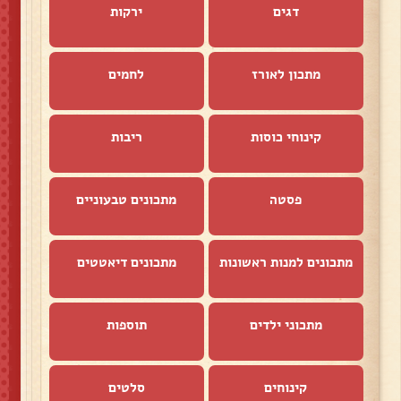
דגים
ירקות
מתכון לאורז
לחמים
קינוחי כוסות
ריבות
פסטה
מתכונים טבעוניים
מתכונים למנות ראשונות
מתכונים דיאטטים
מתכוני ילדים
תוספות
קינוחים
סלטים