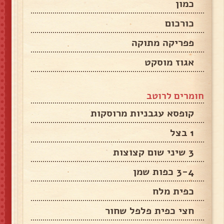
כמון
כורכום
פפריקה מתוקה
אגוז מוסקט
חומרים לרוטב
קופסא עגבניות מרוסקות
1 בצל
3 שיני שום קצוצות
3-4 כפות שמן
כפית מלח
חצי כפית פלפל שחור