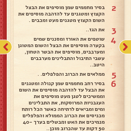
2
בסיר מחממים שמן מוסיפים את הבצל
הקצוץ ומטגנים עד להזהבה מוסיפים את
השום הקצוץ מטגנים מעט ומכבים .
3
את הגז..
4
שוטפים את האורז ומסננים שמים
בקערה מוסיפים את הבצל והשום המטוגן
ומערבבים, מוסיפים את הבשר הטחון,
עשבי התיבול והתבלינים מערבבים
היטב..
5
ממלאים את הכרוב והפלפלים. .
6
בסיר רחב מחממים שמן קנולה ומטגנים
את הבצל עד להזהבה מוסיפים את השום
וממשיכים לטגן מעט מוסיפים את
העגבניות המרוסקות, את התבלינים
ומים ומביאים לרתיחה כאשר הכל רותח
מכניסים את הכרוב הממולא והפלפלים
מנמיכים את האש ומבשלים בערך 40-
50 דקות עד שהכרוב מוכן..