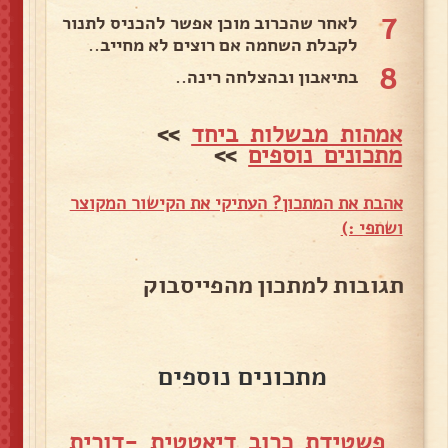
7
לאחר שהכרוב מוכן אפשר להכניס לתנור
לקבלת השחמה אם רוצים לא מחייב..
8
בתיאבון ובהצלחה רינה..
אמהות מבשלות ביחד
>>
מתכונים נוספים
>>
אהבת את המתכון? העתיקי את הקישור המקוצר
ושתפי :)
תגובות למתכון מהפייסבוק
מתכונים נוספים
פשטידת כרוב דיאטטית -דורית