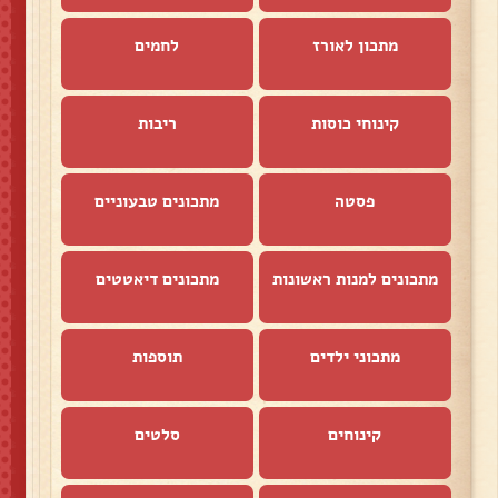
מתכון לאורז
לחמים
קינוחי כוסות
ריבות
פסטה
מתכונים טבעוניים
מתכונים למנות ראשונות
מתכונים דיאטטים
מתכוני ילדים
תוספות
קינוחים
סלטים