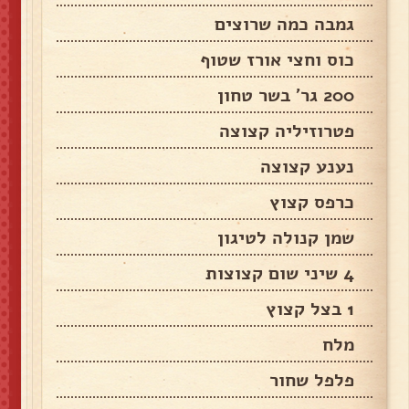
גמבה כמה שרוצים
כוס וחצי אורז שטוף
200 גר' בשר טחון
פטרוזיליה קצוצה
נענע קצוצה
כרפס קצוץ
שמן קנולה לטיגון
4 שיני שום קצוצות
1 בצל קצוץ
מלח
פלפל שחור