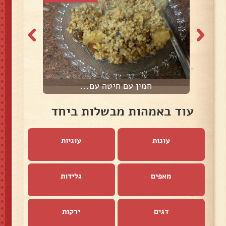
חמין עם חיטה עם...
ת
עוד באמהות מבשלות ביחד
עוגות
עוגיות
מאפים
גלידות
דגים
ירקות