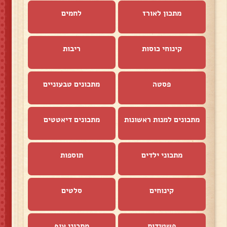
מתכון לאורז
לחמים
קינוחי כוסות
ריבות
פסטה
מתכונים טבעוניים
מתכונים למנות ראשונות
מתכונים דיאטטים
מתכוני ילדים
תוספות
קינוחים
סלטים
פשטידות
מתכוני עוף