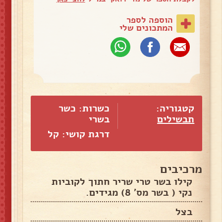
הוספה לספר
המתכונים שלי
קטגוריה:
כשרות: כשר
תבשילים
בשרי
דרגת קושי: קל
מרכיבים
קילו בשר טרי שריר חתוך לקוביות
נקי ( בשר מס' 8) מגידים.
בצל