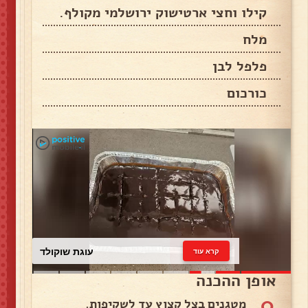
קילו וחצי ארטישוק ירושלמי מקולף.
מלח
פלפל לבן
כורכום
עוגת שוקולד
קרא עוד
אופן ההכנה
0
מטגנים בצל קצוץ עד לשקיפות.