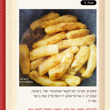
מתכון חגיגי מרוקאי אותנטי של בטטה
קסביה ( ארטישוק ירושלמי) עם בשר
שריר.
לקבלת הספר של מדי רואקי במייל
לחצי כאן