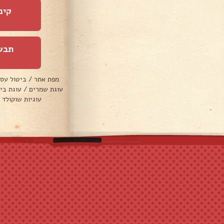
קינ
תבש
מפת אתר
/
ביטול עס
עוגת שמרים
/
עוגת בי
עוגיות שוקולד 