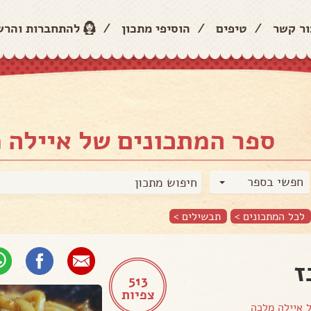
ור קשר
/
טיפים
/
הוסיפי מתכון
/
להתחברות והר
ספר המתכונים של איילה 
חפשי בספר
לכל המתכונים >
תבשילים
>
ז
513
צפיות
ל
איילה מלכה