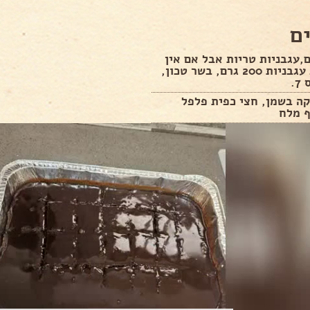
ם
,עגבניות טריות אבל אם אין
אז רוטב עגבניות 200 גרם, בשר טכון,
.
ה בשמן, חצי כפית פלפל
ף מלח