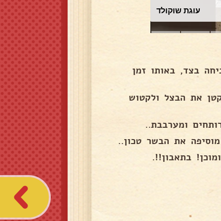
עוגת שוקולד
חה בצד, באותו זמן
קטן את הבצל ולקטוש
ותחים ומערבבת..
וסיפה את הבשר טכון..