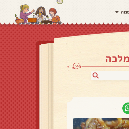
שמה
מלכה