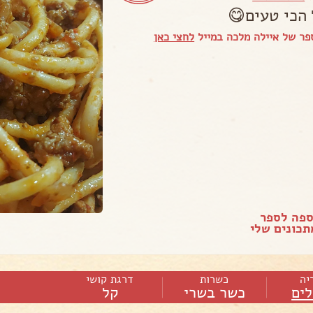
 הכי טעים😋
ר של איילה מלכה במייל
לחצי כאן
ספה לספר
כונים שלי
יה
כשרות
דרגת קושי
ים
כשר בשרי
קל