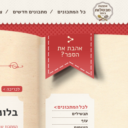
כל המתכונים
/
מתכונים חדשים
/
צ
אהבת את
הספר?
לכריכה >
לכל המתכונים >
בלונ
תבשילים
עוף
המתכון ש
קינוחים