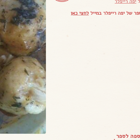
ל
יפה רייפלר
ר של יפה רייפלר במייל
לחצי כאן
ספה לספר