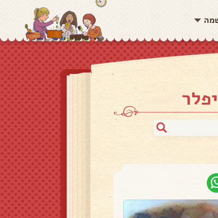
שמה
יפלר