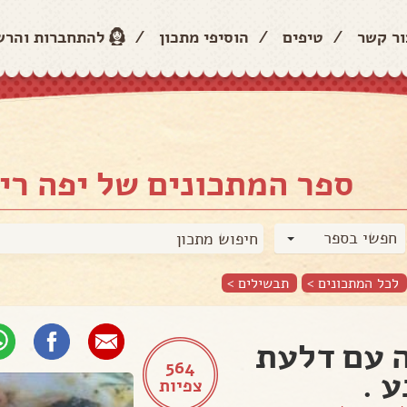
ור קשר
/
טיפים
/
הוסיפי מתכון
/
להתחברות והר
ספר המתכונים של יפה רי
חפשי בספר
לכל המתכונים >
תבשילים
>
 עם דלעת
564
ע .
צפיות