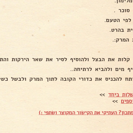
לימון.
לפי הטעם.
 המרק:.
 קלות את הבצל ולהוסיף לסיר את שאר הירקות והתי
יף מים ולהביא לרתיחה..
תח להכניס את כדורי הקובה לתוך המרק ולבשל כשע
לות ביחד
>>
ספים
>>
תכון? העתיקי את הקישור המקוצר ושתפי :)