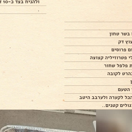
ולהניח בצד כ-10 דקות
.
 הטעם
הכל לקערה ולערבב היטב
גולים קטנים..