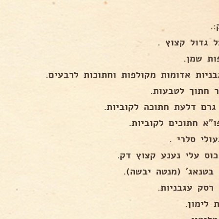
.
כוס עלי נענע קצוץ דק.
 לימון.