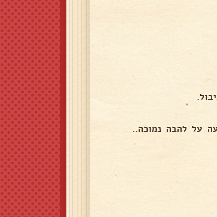
בול.
ה על להבה נמוכה..