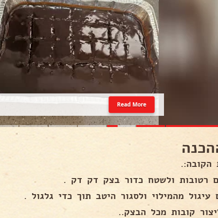
Read More
הכנה
 הקובה:.
ם רטובות ולשטח כדור בצק דק דק .
עיגול מהמילוי ולסגור היטב תוך כדי גלגול .
יצור קובות מכל הבצק..