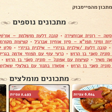
מתכון מהפייסבוק
מתכונים נוספים
סטה – רונית אבוחצירה
•
קובה דלעת מושלמת – אורטל
ות ומיני תפו"א – סיון אוחיון אברג׳ל
•
קציצות מקורמ
קובה דלעת /אילנית בניזרי – אילנית בניזרי
•
סלט יר
וניה סאני בן הרוש
•
כרעי עוף עם תפוחי אדמה בגרי
ה מאיר
•
קציצות עם אפונה – סוניה סאני בן הרוש
•
וניה סאני בן הרוש
•
אסאדו בתנור עם בצלצלי שאלוט 
מתכונים מומלצים
6,624 צפיות
2,493 צפיות