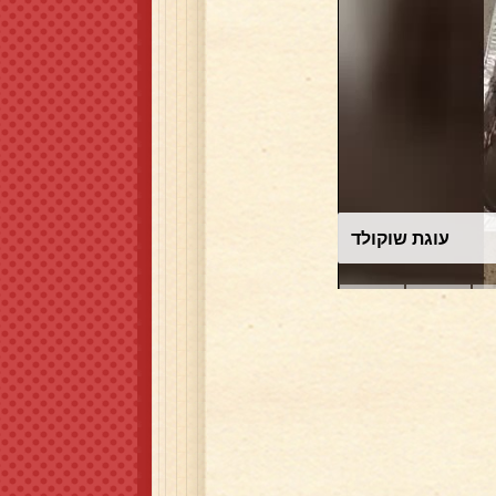
סלט תירס