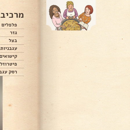
מרכיבי
פלפלים 
גזר
בצל
עגבניות
קישואים
פיטרוזלי
רסק עגבנ