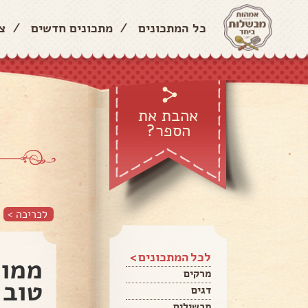
כל המתכונים
/
מתכונים חדשים
/
צ
אהבת את
הספר?
לכריכה >
לכל המתכונים >
ממול
מרקים
טוב
דגים
תבשילים