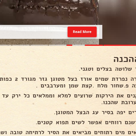
Read More
הכנה
 שלושה בצלים וטגני.
בקערה נפרדת שמ
ה פ.שחור מלח .קצת שמן ומערבבים .
נים את הירקות שרוצים למלא וממלאים כל ירק עד 
רובת שהכנו.
ים יפה בסיר עג הבצל המטוגן.
שנם רווחים אפשר לשים תפוא קטנים.
ים מים רתוחים מביאים את הסיר לרתיחה טובה ושמי