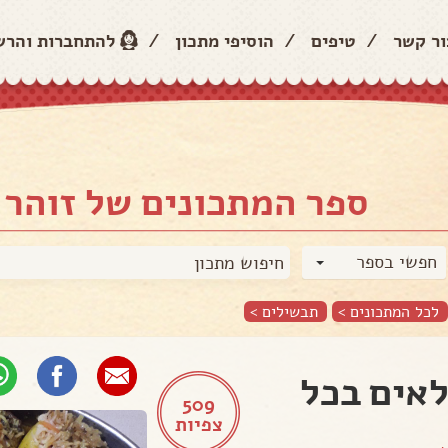
ור קשר
/
טיפים
/
הוסיפי מתכון
/
להתחברות והר
ספר המתכונים של זוהר 
חפשי בספר
לכל המתכונים >
תבשילים
>
אים בכל
509
צפיות