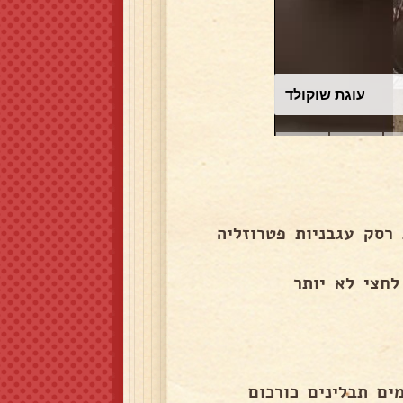
עוגת שוקולד
ים אורז בצל מטוגן גזר מגורד 2 כפות רסק עגבניות פטרוזליה
לחצי לא יותר
ם תבלינים כורכום