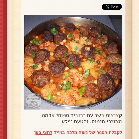
קציצות בשר עם כרובית תפוחי אדמה
וגרגירי חומוס. והטעם נפלא
לקבלת הספר של נאוה מלכה במייל
לחצי כאן