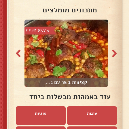
מתכונים מומלצים
צפיות
30,514 צפיות
קציצות בשר עם ג...
עוד באמהות מבשלות ביחד
עוגות
עוגיות