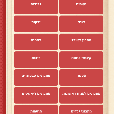
מאפים
גלידות
דגים
ירקות
מתכון לאורז
לחמים
קינוחי כוסות
ריבות
פסטה
מתכונים טבעוניים
מתכונים למנות ראשונות
מתכונים דיאטטים
מתכוני ילדים
תוספות