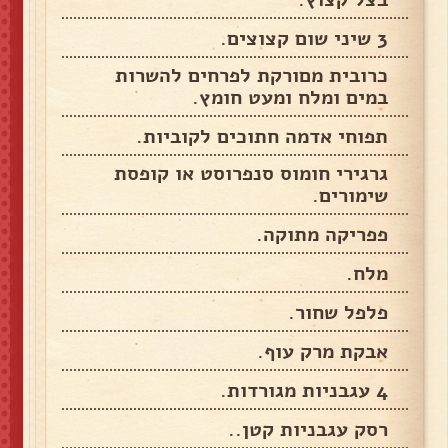
3 שיני שום קצוצים.
כרובית מםורקת לפרחים להשרות
במים ומלח ומעט חומץ.
תפוחי אדמה חתוכים לקוביות.
גרגירי חומוס סנפרוסט או קופסת
שימורים.
פפריקה מתוקה.
מלח.
פלפל שחור.
אבקת מרק עוף.
4 עגבניות מגורדות.
רסק עגבניות קטן..