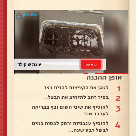
עוגת שוקולד
קרא עוד
אופן ההכנה
1
לטגן את הקציצות להנית בצד..
2
בסיר רחב להזהיב את הבצל..
3
להוסיף את שיני השום וכף פפריקה
לערבב טוב...
4
להוסיף עגבניות ורסק לכסות במים
לבשל רבע שעה...