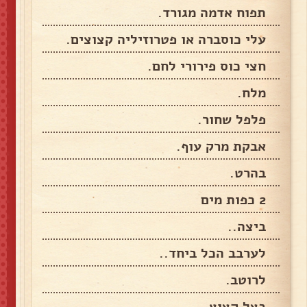
תפוח אדמה מגורד.
עלי כוסברה או פטרוזיליה קצוצים.
חצי כוס פירורי לחם.
מלח.
פלפל שחור.
אבקת מרק עוף.
בהרט.
2 כפות מים
ביצה..
לערבב הכל ביחד..
לרוטב.
בצל קצוץ.