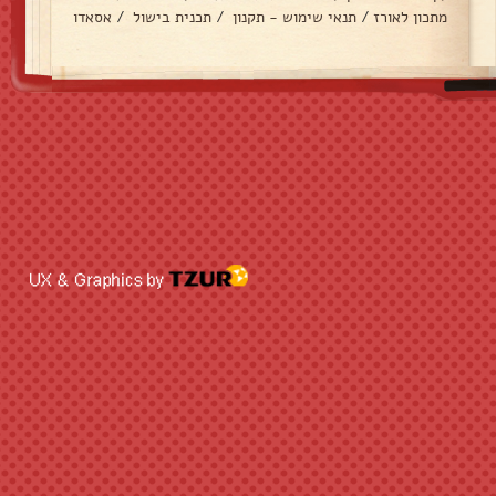
מתכון לאורז
/
תנאי שימוש - תקנון
/
תכנית בישול
/
אסאדו