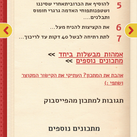
5
להוסיף את הכרוביתאחרי שסיננו
ושטפנותפוחי האדמה גרגרי חומוס
ותבלנים....
6
את הקציצות להניח מעל...
7
לתת רתיחה לבשל 40 דקות עד לריכוך...
אמהות מבשלות ביחד
>>
מתכונים נוספים
>>
אהבת את המתכון? העתיקי את הקישור המקוצר
ושתפי :)
תגובות למתכון מהפייסבוק
מתכונים נוספים