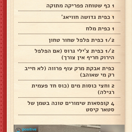
1 כף שטוחה פפריקה מתוקה
1 כפית גדושה חוויאג'
1 כפית מלח
1/2 כפית פלפל שחור טחון
1/2 כפית צ'ילי גרוס (אם הפלפל
הירוק חריף אין צורך)
כפית אבקת מרק עוף פרווה (לא חייב
רק מי שאוהב)
2 וחצי כוסות מים (כוס חד פעמית
רגילה)
4 קופסאות שימורים טונה בשמן של
סטאר קיסט