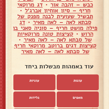
כבש – זהבה אור
•
דג מרוקאי
חריף – סיון אוחיון אברג׳ל
•
תבשיל שעועית לבנה מפנק של
סבתא לאה – לאה מאיר
•
דג
פילה מושט חריף – סוניה סאני בן
הרוש
•
קציצות טונה מרוקאיות
של סבתא לאה – לאה מאיר
•
קציצות דגים ברוטב מרוקאי חריף
של סבתא לאה – לאה מאיר
עוד באמהות מבשלות ביחד
עוגות
עוגיות
מאפים
גלידות