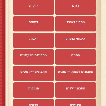
דגים
ירקות
מתכון לאורז
לחמים
קינוחי כוסות
ריבות
פסטה
מתכונים טבעוניים
מתכונים למנות ראשונות
מתכונים דיאטטים
מתכוני ילדים
תוספות
קינוחים
סלטים