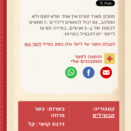
מתכון מאוד טעים אין אחד שלא טעם ולא
התלהב, גם יכול להתאים לילדים :) מתאים
לכמות של 3-4 אנשים, במידה ותרצו
ליותר יש להכפיל כמויות.
לקבלת הספר של ליטל גולן נחמן במייל
לחצי כאן
הוספה לספר
המתכונים שלי
קטגוריה:
כשרות: כשר
תבשילים
פרווה
דרגת קושי: קל