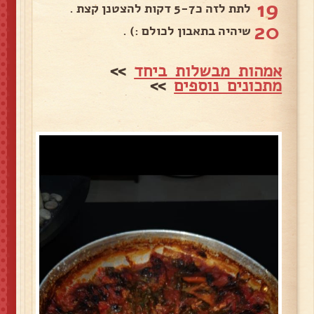
19
לתת לזה כ5-7 דקות להצטנן קצת .
20
שיהיה בתאבון לכולם :) .
אמהות מבשלות ביחד
>>
מתכונים נוספים
>>