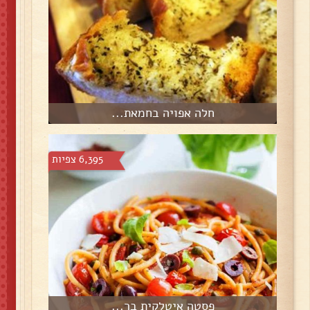
חלה אפויה בחמאת...
6,395 צפיות
פסטה איטלקית בר...