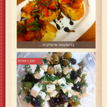
ברוסקטה איטלקית...
1,372 צפיות