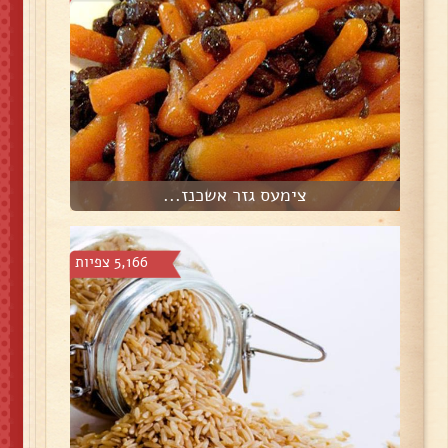
צימעס גזר אשכנז...
5,166 צפיות