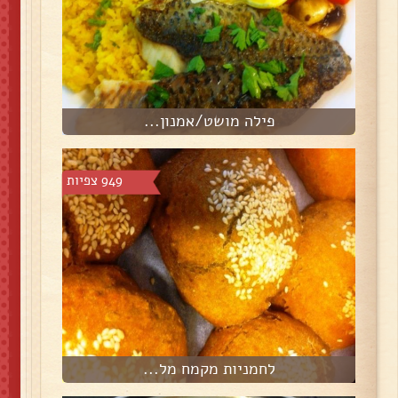
פילה מושט/אמנון...
949 צפיות
לחמניות מקמח מל...