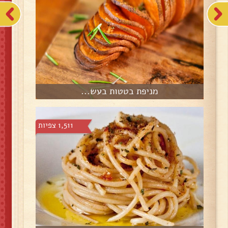
מניפת בטטות בעש...
1,511 צפיות