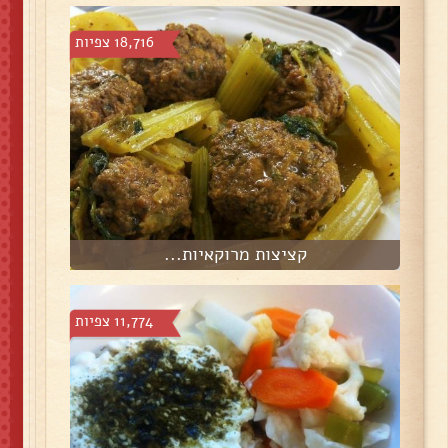
18,716 צפיות
קציצות מרוקאיות...
11,774 צפיות