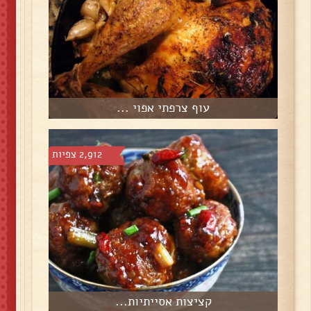
עוף צרפתי אפוי ...
2,912 צפיות
קציצות אסייתיות...