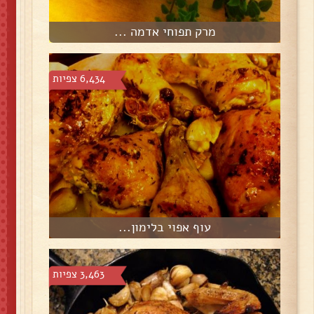
מרק תפוחי אדמה ...
6,434 צפיות
עוף אפוי בלימון...
3,463 צפיות