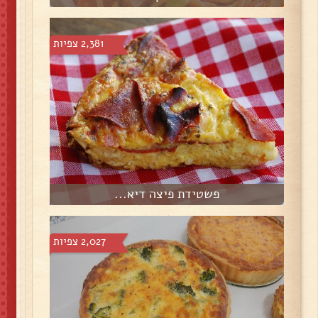
2,381 צפיות
פשטידת פיצה דיא...
2,027 צפיות