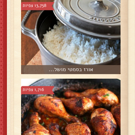
13,758 צפיות
אורז בסמטי מושל...
1,716 צפיות