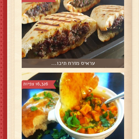
עראיס מזרח תיכו...
16,326 צפיות