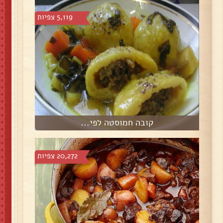
5,119 צפיות
קובה חמוסטה לפי...
20,272 צפיות