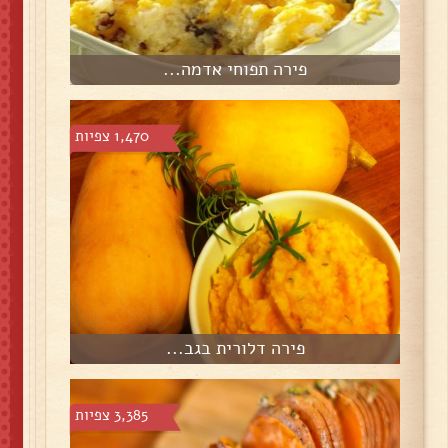
פירה תפוחי אדמה...
1,470 צפיות
פירה דלורית בגב...
3,385 צפיות