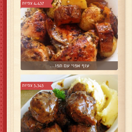
4,437 צפיות
עוף אפוי עם תפו...
3,345 צפיות