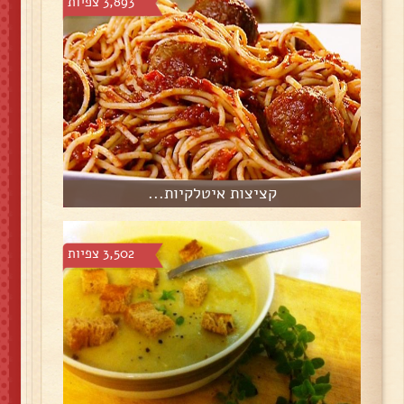
3,893 צפיות
קציצות איטלקיות...
3,502 צפיות