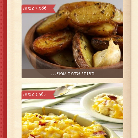
7,066 צפיות
תפוחי אדמה אפוי...
3,585 צפיות