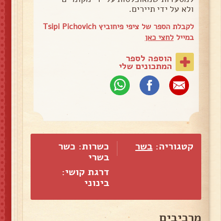
ולא על ידי תיירים.
לקבלת הספר של ציפי פיחוביץ Tsipi Pichovich
במייל
לחצי כאן
הוספה לספר
המתכונים שלי
קטגוריה:
בשר
כשרות: כשר
בשרי
דרגת קושי:
בינוני
מרכיבים