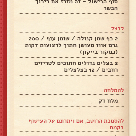
סוף הבישול - זה מזרז את ריכוך
הבשר
לבצל
2 כף שמן קנולה / שומן עוף / 200
גרם אווז מעושן חתוך לרצועות דקות
(במקור בייקון)
2 בצלים גדולים חתוכים לטריזים
רחבים / 12 בצלצלים
להמלחה
מלח דק
להסמכת הרוטב, אם ויתרתם על העיטוף
בקמח