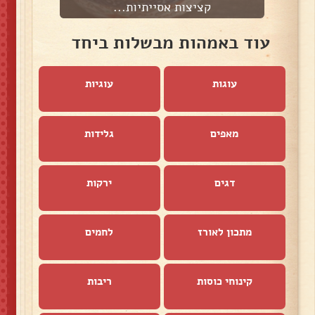
קציצות אסייתיות...
עוד באמהות מבשלות ביחד
עוגות
עוגיות
מאפים
גלידות
דגים
ירקות
מתכון לאורז
לחמים
קינוחי כוסות
ריבות