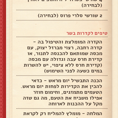
(לבחירה)
2 שורשי סלרי פרוס (לבחירה)
טיפים לקדרות בשר
הקדרה המומלצת והטיפול בה -
קדרה רחבה, רצוי מברזל יצוק, עם
מכסה שמותאם להכנסה לתנור, או
קדירת חרס עבה וגדולה עם מכסה
(קדירת חרס ללא ציפוי, יש להשרות
במים כשעה לפני השימוש)
הכנה התבשיל יום מראש - כדאי
להכין את הקדירות לפחות יום מראש.
הטעמים מתמזגים, וחימום חוזר
אפילו משביח את הטעם, מה גם שזה
מקל על ההכנות לארוחה
המלחה - מומלץ להמליח רק לקראת