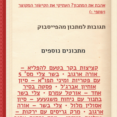
אהבת את המתכון? העתיקי את הקישור המקוצר
ושתפי :)
תגובות למתכון מהפייסבוק
מתכונים נוספים
קציצות בקר בטעם להפליא –
אורה ארגוב
•
בשר צלי מס' 5
עם פטריות ומיני תפו"א – סיון
אוחיון אברג׳ל
•
פסטה בסיר
אחד – אורטל עמרם
•
צלי בשר
בתנור עם ניחוח משגעעע – סיון
אסולין מלול
•
צלי בשר – אורה
ארגוב
•
מרק גריסים עם ירקות –