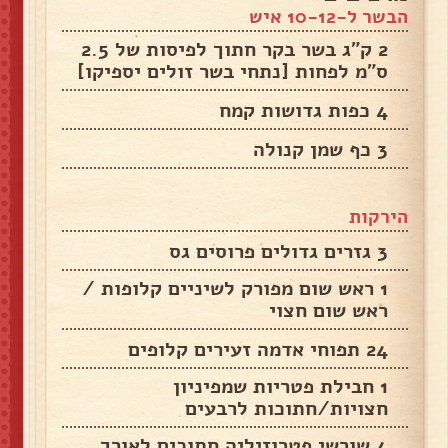
הבשר ל-10-12 איש
2 ק"ג בשר בקר חתוך לפיסות של 2.5
ס"מ לפחות [נתחי בשר זולים יספיקו]
4 כפות גדושות קמח
3 כף שמן קנולה
הירקות
3 גזרים גדולים פרוסים גס
1 ראש שום מפורק לשיניים קלופות /
ראש שום חצוי
24 תפוחי אדמה זעירים קלופים
1 חבילת פטריות שמפיניון
חצויות/חתוכות לרבעים
4 שורשי פטרוזיליה חתוכים לאורך