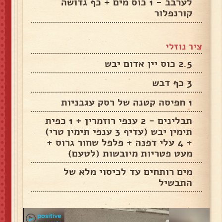
לערבב - 1 כוס מים + כף גדושה
קורנפלור
ציר נוזלי
2.5 כוס יין אדום יבש
3 כף דבש
1 חפיסה קטנה של רסק עגבניות
תבלינים - 2 ענפי רוזמרין + 1 כפית
תימין יבש (עדיף 3 ענפי תימין טרי)
+ 4 עלי דפנה + פלפל שחור גרוס +
מעט פטריות מיובשות (לטעם)
מים רותחים עד לכיסוי מלא של
התבשיל