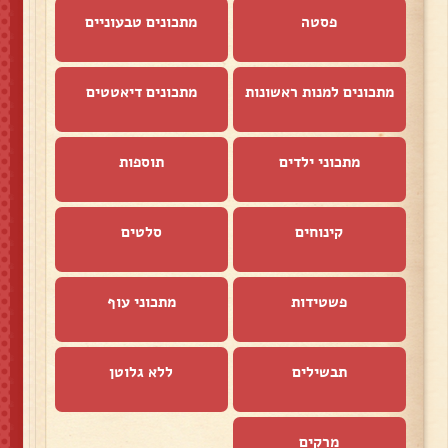
פסטה
מתכונים טבעוניים
מתכונים למנות ראשונות
מתכונים דיאטטים
מתכוני ילדים
תוספות
קינוחים
סלטים
פשטידות
מתכוני עוף
תבשילים
ללא גלוטן
מרקים