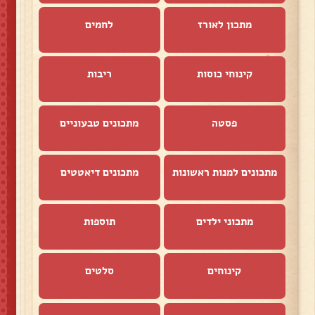
מתכון לאורז
לחמים
קינוחי כוסות
ריבות
פסטה
מתכונים טבעוניים
מתכונים למנות ראשונות
מתכונים דיאטטים
מתכוני ילדים
תוספות
קינוחים
סלטים