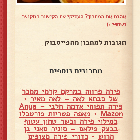
אהבת את המתכון? העתיקי את הקישור המקוצר
ושתפי :)
תגובות למתכון מהפייסבוק
מתכונים נוספים
פירה פרווה במרקם קרמי ממכר
של סבתא לאה – לאה מאיר
•
פירה תפוחי אדמה חלבי – Anya
Mazon
•
מאפה פטריות פורטבלו
במילוי פירה ובשר טחון עטוף
בבצק פילאס – סוניה סאני בן
הרוש
•
כדורי פירה מצופים