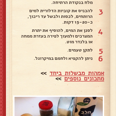
מלח בנקודת הרתיחה.
3
להכניס את קוביות הדלורית למים
הרותחים, לכסות ולבשל עד ריכוך,
כ-15-20 דקות.
4
לסנן את המים, להוסיף את יתרת
המצרכים ולמעוך לפירה בעזרת ממחה
או בלנדר מוט.
5
לתקן טעמים.
6
ניתן להקפיא ולחמם במיקרוגל.
אמהות מבשלות ביחד
>>
מתכונים נוספים
>>