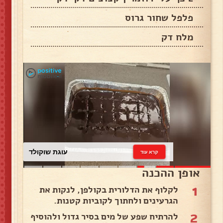
פלפל שחור גרוס
מלח דק
עוגת שוקולד
קרא עוד
אופן ההכנה
1
לקלוף את הדלורית בקולפן, לנקות את
הגרעינים ולחתוך לקוביות קטנות.
2
להרתיח שפע של מים בסיר גדול ולהוסיף