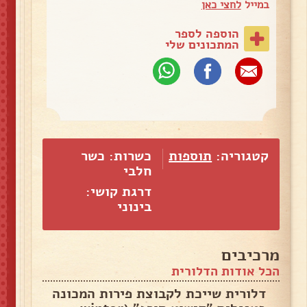
במייל
לחצי כאן
הוספה לספר
המתכונים שלי
קטגוריה:
תוספות
כשרות: כשר
חלבי
דרגת קושי:
בינוני
מרכיבים
הכל אודות הדלורית
דלורית שייכת לקבוצת פירות המכונה