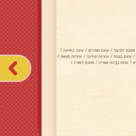
מתכון לפיצה
/
עוגת תפוזים
/
עוגה בחושה
/
/
עוגת בננות
/
עוגיות טחינה
/
עוגיות חמאה
/
א
/
עוגת גבינה אפויה
/
מתכון לאורז
/