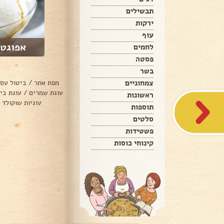
תבשילים
ירקות
עוף
אפוגטו
לחמים
פסטה
בשר
צמחוניים
מפת אתר
/
ביטול עס
עוגת שמרים
/
עוגת בי
ראשונות
עוגיות שוקולד 
תוספות
סלטים
פשטידות
קינוחי כוסות