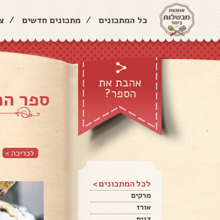
כל המתכונים
/
מתכונים חדשים
/
צ
אהבת את
הספר?
ספר המתכו
לכריכה >
לכל המתכונים >
מרקים
אורז
דגים