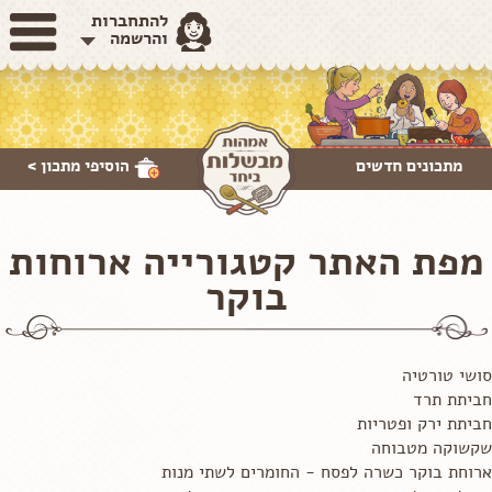
להתחברות
והרשמה
מתכונים חדשים
הוסיפי
מתכון >
מפת האתר קטגורייה ארוחות
בוקר
סושי טורטיה
חביתת תרד
חביתת ירק ופטריות
שקשוקה מטבוחה
ארוחת בוקר כשרה לפסח - החומרים לשתי מנות