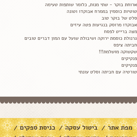
ארוחת בוקר - שתי מנות, כלומר שותפות טעימה
טוטיות כוסמין בממרח אבוקדו וטונה
סלט של בוקר טוב
אבוקדו מרוסק בנגיעות פטה עיזים
מצה ברייט לפסח
גרנולת כוסמת ירוקה ושיבולת שועל עם המון דברים טובים
חביתה ציפס
שקשוקה מושלמת!!!
פנקיקים
פנקיקים
טורטיה עם חביתה וסלט עונתי
מפת אתר
ביטול עסקה
כניסת ספקים
/
/
/