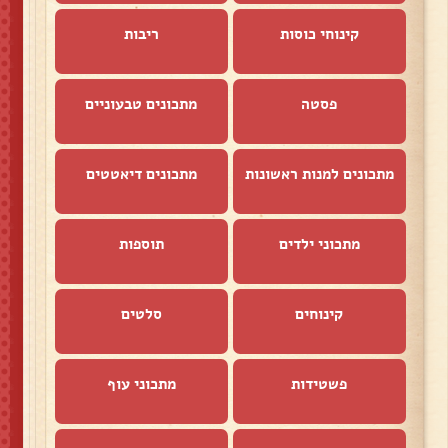
קינוחי כוסות
ריבות
פסטה
מתכונים טבעוניים
מתכונים למנות ראשונות
מתכונים דיאטטים
מתכוני ילדים
תוספות
קינוחים
סלטים
פשטידות
מתכוני עוף