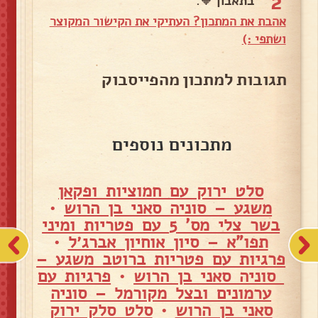
2
בתאבון 🧡.
אהבת את המתכון? העתיקי את הקישור המקוצר
ושתפי :)
תגובות למתכון מהפייסבוק
מתכונים נוספים
סלט ירוק עם חמוציות ופקאן
משגע – סוניה סאני בן הרוש
•
בשר צלי מס' 5 עם פטריות ומיני
תפו"א – סיון אוחיון אברג׳ל
•
פרגיות עם פטריות ברוטב משגע –
סוניה סאני בן הרוש
•
פרגיות עם
ערמונים ובצל מקורמל – סוניה
סאני בן הרוש
•
סלט סלק ירוק