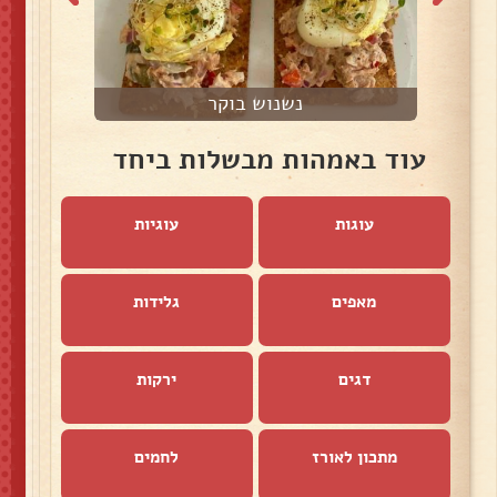
נשנוש בוקר
ד
עוד באמהות מבשלות ביחד
עוגות
עוגיות
מאפים
גלידות
דגים
ירקות
מתכון לאורז
לחמים