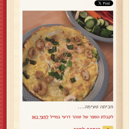
חביתה טעימה....
לקבלת הספר של טוהר דרעי במייל
לחצי כאן
הוספה לספר