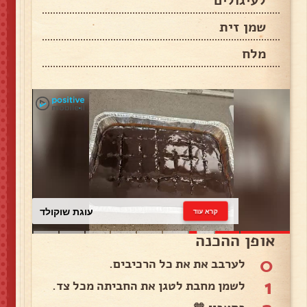
לעיגולים
שמן זית
מלח
עוגת שוקולד
קרא עוד
אופן ההכנה
0
לערבב את את כל הרכיבים.
1
לשמן מחבת לטגן את החביתה מכל צד.