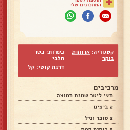
המתכונים שלי
קטגוריה:
ארוחות
כשרות: כשר
בוקר
חלבי
דרגת קושי: קל
מרכיבים
חצי ליטר שמנת חמוצה
2 ביצים
2 סוכר וניל
3 כוסות קמח