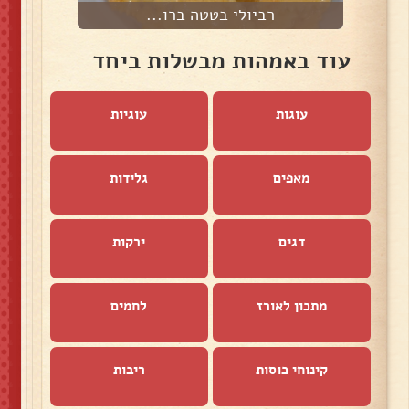
רביולי בטטה ברו...
עוד באמהות מבשלות ביחד
עוגות
עוגיות
מאפים
גלידות
דגים
ירקות
מתכון לאורז
לחמים
קינוחי כוסות
ריבות