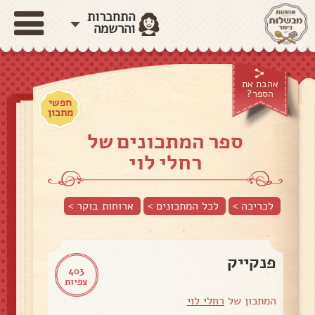
התחברות
והרשמה
אהבת את
הספר?
חפשי
מתכון
ספר המתכונים של
רחלי לוי
לכריכה >
לכל המתכונים >
ארוחות בוקר
>
פנקייק
403
צפיות
המתכון של
רחלי לוי