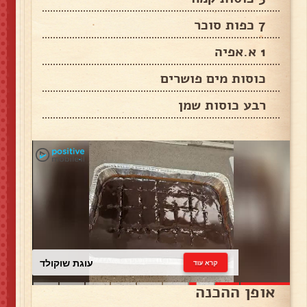
7 כפות סוכר
1 א.אפיה
כוסות מים פושרים
רבע כוסות שמן
עוגת שוקולד
קרא עוד
אופן ההכנה