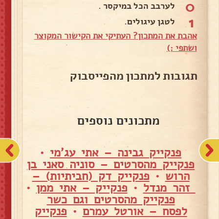
0
לערבב הכל במיקסר .
1
לטגן עיגולים.
אהבת את המתכון? העתיקי את הקישור המקוצר
ושתפי :)
תגובות למתכון מהפייסבוק
מתכונים נוספים
פנקייק גבינה – אתי עג'מי
•
פנקייק מהסרטים – סוניה סאני בן
הרוש
•
פנקייק דק (חביתיות) –
זהר מנדל
•
פנקייק – אתי ממן
•
פנקייק מהסרטים וגם כשר
לפסח – אורטל עמרם
•
פנקייק