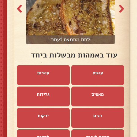
לחם מחמצת זעתר
עוד באמהות מבשלות ביחד
עוגות
עוגיות
מאפים
גלידות
דגים
ירקות
מתכון לאורז
לחמים