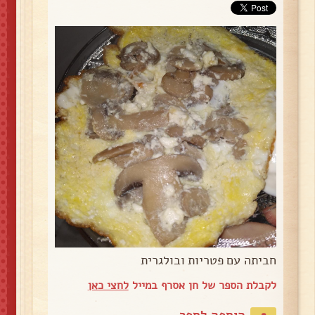
חביתה עם פטריות ובולגרית
לקבלת הספר של חן אסרף במייל
לחצי כאן
הוספה לספר