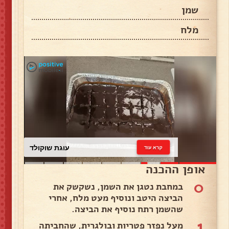
שמן
מלח
עוגת שוקולד
קרא עוד
אופן ההכנה
0
במחבת נטגן את השמן, נשקשק את
הביצה היטב ונוסיף מעט מלח, אחרי
שהשמן רתח נוסיף את הביצה.
1
מעל נפזר פטריות ובולגרית, שהחביתה