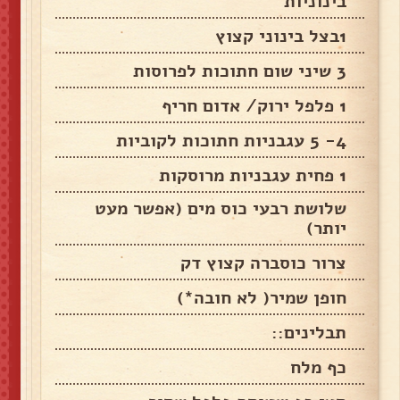
בינוניות
1בצל בינוני קצוץ
3 שיני שום חתוכות לפרוסות
1 פלפל ירוק/ אדום חריף
4- 5 עגבניות חתוכות לקוביות
1 פחית עגבניות מרוסקות
שלושת רבעי כוס מים (אפשר מעט
יותר)
צרור כוסברה קצוץ דק
חופן שמיר( לא חובה*)
תבלינים::
כף מלח