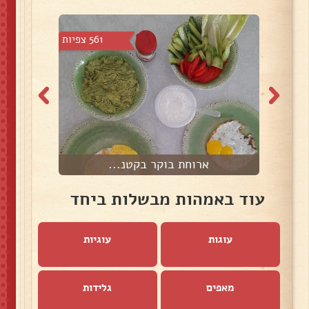
7 צפיות
561 צפיות
ארוחת בוקר בקטנ...
ש
עוד באמהות מבשלות ביחד
עוגות
עוגיות
מאפים
גלידות