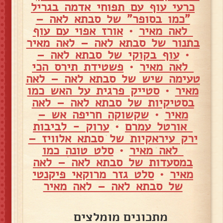
כרעי עוף עם תפוחי אדמה בגריל
"כמו בסופר" של סבתא לאה –
לאה מאיר
•
אורז אפוי עם עוף
בתנור של סבתא לאה – לאה מאיר
•
עוף בקוקי של סבתא לאה –
לאה מאיר
•
פשטידת תירס הכי
טעימה שיש של סבתא לאה – לאה
מאיר
•
סטייק פרגית על האש כמו
בסטיקיות של סבתא לאה – לאה
מאיר
•
שקשוקה חריפה אש –
אורטל עמרם
•
ערוק - לביבות
ירק עיראקיות של סבתא אלוויז –
לאה מאיר
•
סלט טונה כמו
במסעדות של סבתא לאה – לאה
מאיר
•
סלט גזר מרוקאי פיקנטי
של סבתא לאה – לאה מאיר
מתכונים מומלצים