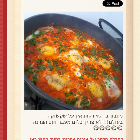
מתכון ב- 15 דקות אין על שקשוקה
בעולם!!! לא צריך כלום מעבר ועם הפרנה
😋😋😋😋😋
לקבלת הספר של אוריה אהרוני במייל
לחצי כאן