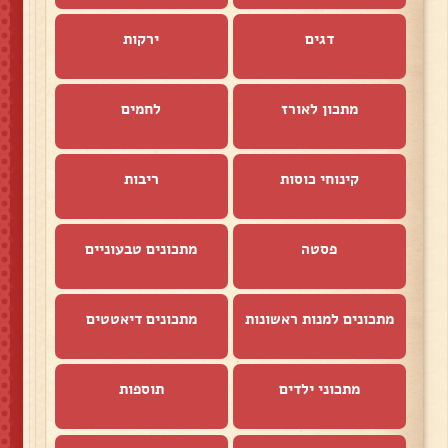
דגים
ירקות
מתכון לאורז
לחמים
קינוחי כוסות
ריבות
פסטה
מתכונים טבעוניים
מתכונים למנות ראשונות
מתכונים דיאטטים
מתכוני ילדים
תוספות