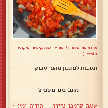
אהבת את המתכון? העתיקי את הקישור המקוצר
ושתפי :)
תגובות למתכון מהפייסבוק
מתכונים נוספים
עוגת קרמבו נדירה – הודיה ימין
•