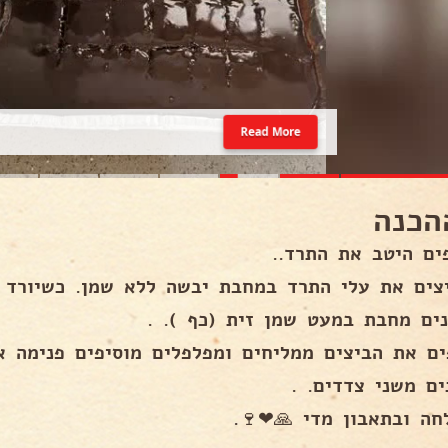
Read More
הכנה
ים היטב את התרד..
צים את עלי התרד במחבת יבשה ללא שמן. כשיורד ה
ים מחבת במעט שמן זית (כף ). .
ים את הביצים ממליחים ומפלפלים מוסיפים פנימה א
ים משני צדדים. .
חה ובתאבון מדי 🙏❤🍷.