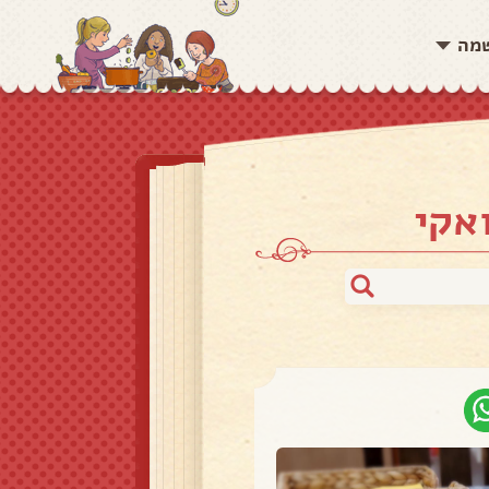
שמה
אקי