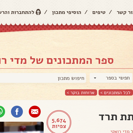
ור קשר
/
טיפים
/
הוסיפי מתכון
/
להתחברות והר
ספר המתכונים של מדי רו
חפשי בספר
לכל המתכונים >
ארוחות בוקר
>
ת תרד
5,674
צפיות
ל
מדי רואקי