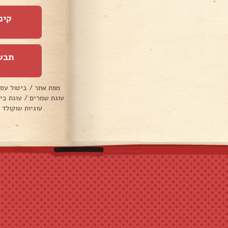
קינ
תבש
מפת אתר
/
ביטול עס
עוגת שמרים
/
עוגת בי
עוגיות שוקולד 