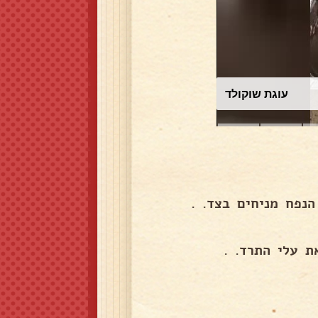
עוגת שוקולד
נפח מניחים בצד. .
ת עלי התרד. .