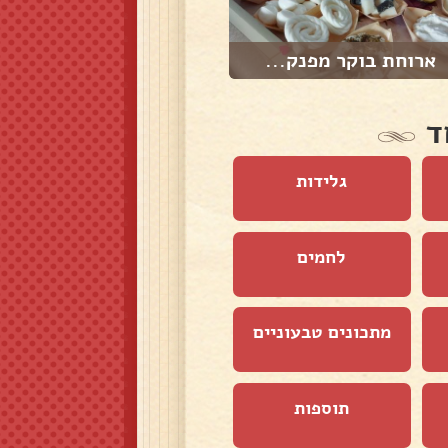
ארוחת בוקר מפנק...
גרנולה עשירה ,ט...
ד
גלידות
לחמים
מתכונים טבעוניים
תוספות