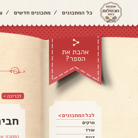
כל המתכונים
/
מתכונים חדשים
/
צ
אהבת את
הספר?
לכריכה >
לכל המתכונים >
חבית
מרקים
אורז
המתכון ש
דגים