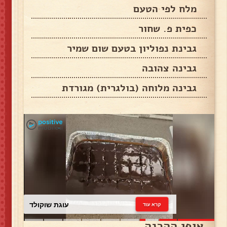
מלח לפי הטעם
כפית פ. שחור
גבינת נפוליון בטעם שום שמיר
גבינה צהובה
גבינה מלוחה (בולגרית) מגורדת
עוגת שוקולד
קרא עוד
אופן ההכנה