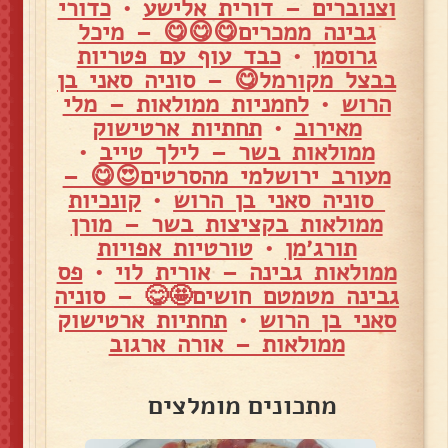
וצנוברים – דורית אלישע
•
כדורי
גבינה ממכרים😋😋😋 – מיכל
גרוסמן
•
כבד עוף עם פטריות
בבצל מקורמל😋 – סוניה סאני בן
הרוש
•
לחמניות ממולאות – מלי
מאירוב
•
תחתיות ארטישוק
ממולאות בשר – לילך טייב
•
מעורב ירושלמי מהסרטים😍😋 –
סוניה סאני בן הרוש
•
קונכיות
ממולאות בקציצות בשר – מורן
תורג׳מן
•
טורטיות אפויות
ממולאות גבינה – אורית לוי
•
פס
גבינה מטמטם חושים🤩😋 – סוניה
סאני בן הרוש
•
תחתיות ארטישוק
ממולאות – אורה ארגוב
מתכונים מומלצים