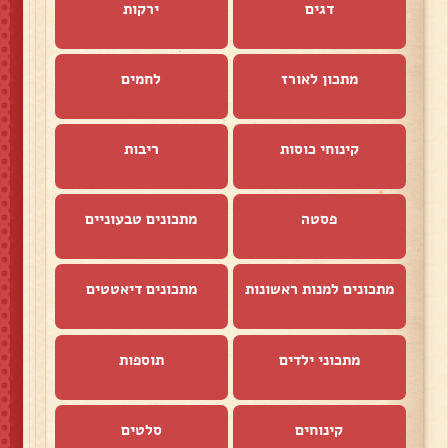
דגים
ירקות
מתכון לאורז
לחמים
קינוחי כוסות
ריבות
פסטה
מתכונים טבעוניים
מתכונים למנות ראשונות
מתכונים דיאטטים
מתכוני ילדים
תוספות
קינוחים
סלטים