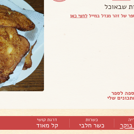
 שבאוכל
פר של זהר מנדל במייל
לחצי כאן
ספה לספר
כונים שלי
יה
כשרות
דרגת קושי
בוקר
כשר חלבי
קל מאוד