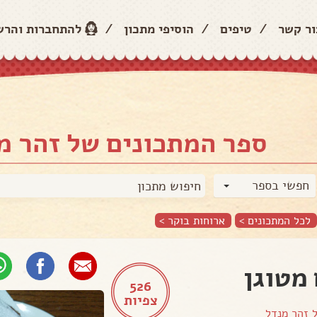
ור קשר
/
טיפים
/
הוסיפי מתכון
/
להתחברות והר
ספר המתכונים של זהר מ
חפשי בספר
לכל המתכונים >
ארוחות בוקר
>
מטוגן
526
צפיות
ל
זהר מנדל