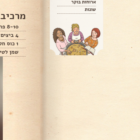
ארוחות בוקר
שונות
מרכיבי
8-10 פרוסות לחם (עדיף חלה)
4 ביצים
1 כוס חלב (רבע כוס על כל ביצה)
שמן לטיג