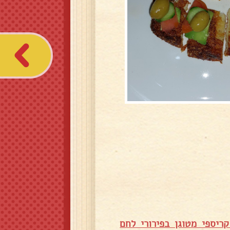
קריספי מטוגן בפירורי לחם