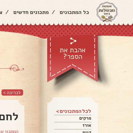
כל המתכונים
/
מתכונים חדשים
/
צ
אהבת את
הספר?
לכריכה >
לכל המתכונים >
לחם 
מרקים
אורז
המתכון ש
דגים