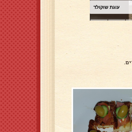
עוגת שוקולד
ם.