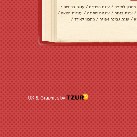
מתכון לפיצה
/
עוגת תפוזים
/
עוגה בחושה
/
/
עוגת בננות
/
עוגיות טחינה
/
עוגיות חמאה
/
א
/
עוגת גבינה אפויה
/
מתכון לאורז
/