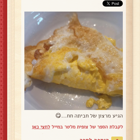
הגיע מרצון של חביתה חח...😋
לקבלת הספר של צופית מלטר במייל
לחצי כאן
הוספה לספר