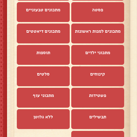
פסטה
מתכונים טבעוניים
מתכונים למנות ראשונות
מתכונים דיאטטים
מתכוני ילדים
תוספות
קינוחים
סלטים
פשטידות
מתכוני עוף
תבשילים
ללא גלוטן