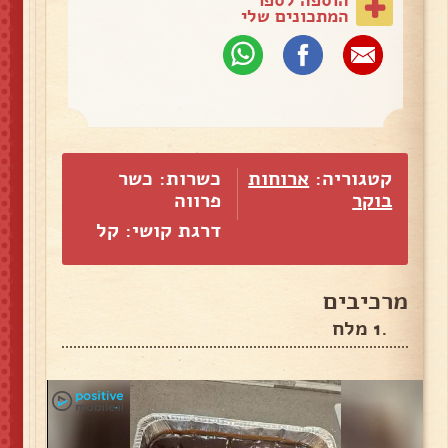
המתכונים שלי
קטגוריה:
ארוחות
כשרות: כשר
בוקר
פרווה
דרגת קושי: קל
מרכיבים
.1 מלח