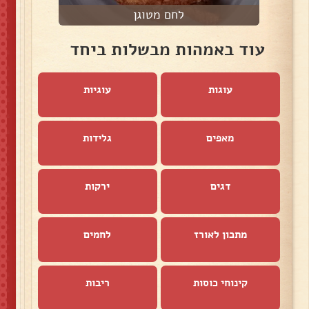
לחם מטוגן
עוד באמהות מבשלות ביחד
עוגות
עוגיות
מאפים
גלידות
דגים
ירקות
מתכון לאורז
לחמים
קינוחי כוסות
ריבות