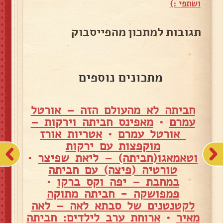
ושתפי :)
תגובות למתכון מהפייסבוק
מתכונים נוספים
חביתה לא מהעולם הזה – אורטל
עמרם
•
מאפינס חביתה וירקות –
אורטל עמרם
•
אטריות אורז
מוקפצות עם ירקות
וטאמאגו(חביתה) – ליאת שפיצר
•
טורטיה (פיצה) עם חביתה
במחבת – יפה וקס ברקו
•
פמפושקה - חביתה מתוקה
לקטנטנים של סבתא לאה – לאה
מאיר
•
ארוחת ערב לילדים: חביתה