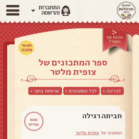
התחברות
והרשמה
אהבת את
הספר?
חפשי
מתכון
ספר המתכונים של
צופית מלטר
לכריכה >
לכל המתכונים >
ארוחות בוקר
>
חביתה רגילה
666
צפיות
המתכון של
צופית מלטר