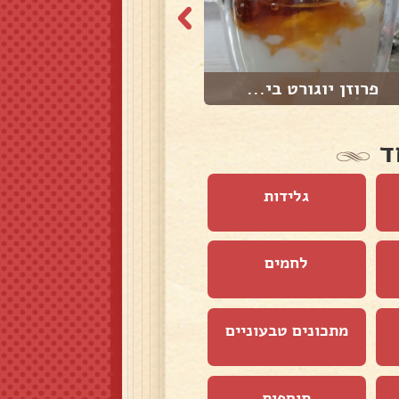
פרוזן יוגורט בי...
חביתת ירק מטריפ...
ד
גלידות
לחמים
מתכונים טבעוניים
תוספות