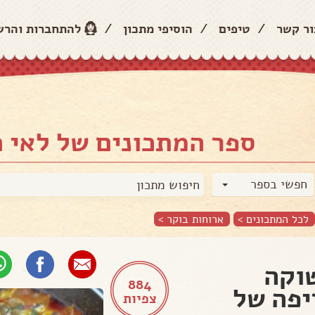
ור קשר
/
טיפים
/
הוסיפי מתכון
/
להתחברות והר
ספר המתכונים של לאי כ
חפשי בספר
לכל המתכונים >
ארוחות בוקר
>
וקה
884
פה של
צפיות