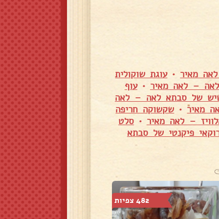
לאה מאיר
•
עוגת שוקולית
לאה – לאה מאיר
•
עוף
שיש של סבתא לאה – לאה
ה מאיר
•
שקשוקה חריפה
וויז – לאה מאיר
•
סלט
וקאי פיקנטי של סבתא
482 צפיות
752 צפיות