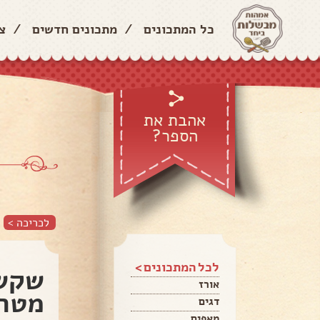
כל המתכונים
/
מתכונים חדשים
/
צ
אהבת את
הספר?
לכריכה >
לכל המתכונים >
שקש
אורז
מטרי
דגים
מאפים