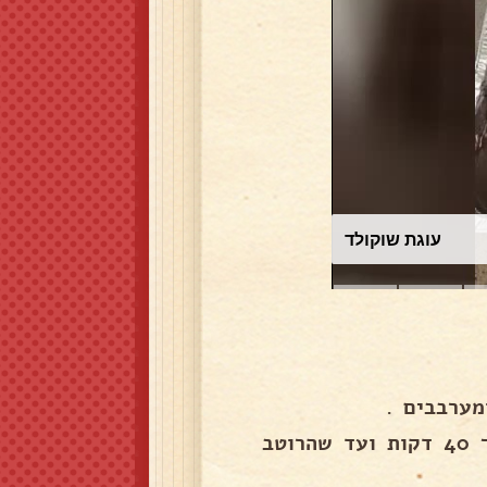
עוגת שוקולד
מערבבים .
סוגרים את המכסה ומבשלים עד שרוב המים יורדים בערך 40 דקות ועד שהרוטב