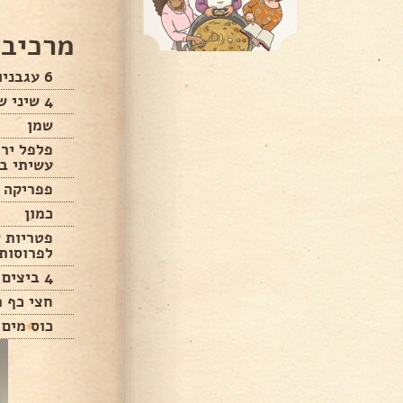
מרכיבי
6 עגבניות חתוכות לקוביות
4 שיני שום חתוכות לפרוסות
שמן
פלפל ירו
עשיתי בל
פפריקה 
כמון
פטריות ש
לפרוסות
4 ביצים
חצי כף 
כוס מים 