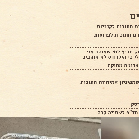
ם
ק חריף למי שאוהב אני
י כי הילדודס לא אוהבים
אדומה מתוקה
מפיניון אמיתיות חתוכות
רסק
חד"פ לשתייה קרה