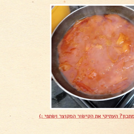
תכון? העתיקי את הקישור המקוצר ושתפי :)