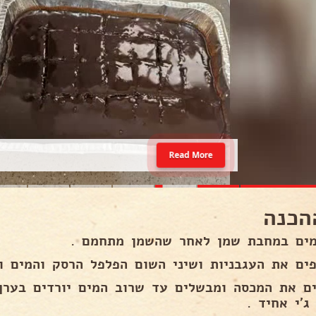
Read More
הכנה
ים במחבת שמן לאחר שהשמן מתחמם .
פים את העגבניות ושיני השום הפלפל הרסק והמים ו
ג'י אחיד .