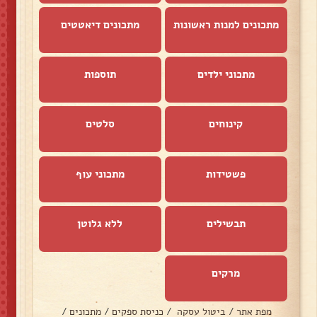
מתכונים למנות ראשונות
מתכונים דיאטטים
מתכוני ילדים
תוספות
קינוחים
סלטים
פשטידות
מתכוני עוף
תבשילים
ללא גלוטן
מרקים
מפת אתר
/
ביטול עסקה
/
כניסת ספקים
/
מתכונים
/