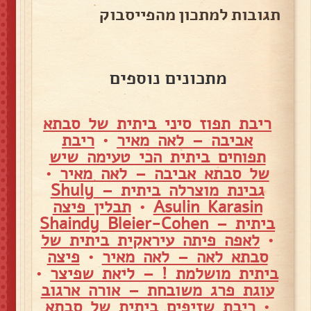
תגובות למתכון מהפייסבוק
מתכונים נוספים
ריבת תפוז סיני ביתית של סבתא
אביבה – לאה מאיר
•
ריבת
תפוחים ביתית הכי טעימה שיש
של סבתא אביבה – לאה מאיר
•
גבינת מוצרלה ביתית – Shuly
Asulin Karasin
•
תבלין פיצה
ביתית – Shaindy Bleier-Cohen
•
לאפה פיתה עיראקית ביתית של
סבתא לאה – לאה מאיר
•
פיצה
ביתית מושלמת ! – ליאת שפיצר
•
עוגת פרג משובחת – אורה ארגוב
•
ריבת שזיפים ביתית של סבתא