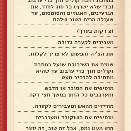
במחבת רחבה קולים תוך כדי ערבוב
(כדי שלא ישרף) כל סוג לחוד, את
הגרעינים, האגוזים והסומסום, עד
שעולה הריח הטוב שלהם.
(2 דקות בערך)
מעבירים לקערה גדולה.
את הצ'יה והפשתן לא צריך לקלות.
שמים את השיבולת שועל במחבת
וקולים תוך כדי ערבוב עד שהיא
מתחילה להזהיב מעט.
מוסיפים את הסוכר או הדבש
ומערבבים כל הזמן במשך חצי דקה.
מורידים מהאש ומעבירים לקערה.
מוסיפים את השוקולד ומערבבים.
הוא מעט נמס, אבל זה טוב, זה יוצר