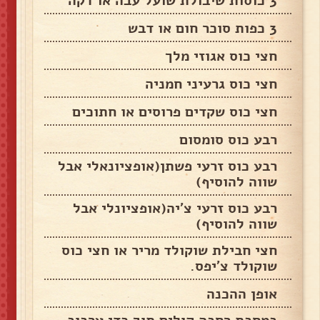
3 כוסות שיבולת שועל עבה או דקה
3 כפות סוכר חום או דבש
חצי כוס אגוזי מלך
חצי כוס גרעיני חמניה
חצי כוס שקדים פרוסים או חתוכים
רבע כוס סומסום
רבע כוס זרעי פשתן(אופציונאלי אבל
שווה להוסיף)
רבע כוס זרעי צ'יה(אופציונלי אבל
שווה להוסיף)
חצי חבילת שוקולד מריר או חצי כוס
שוקולד צ'יפס.
אופן ההכנה