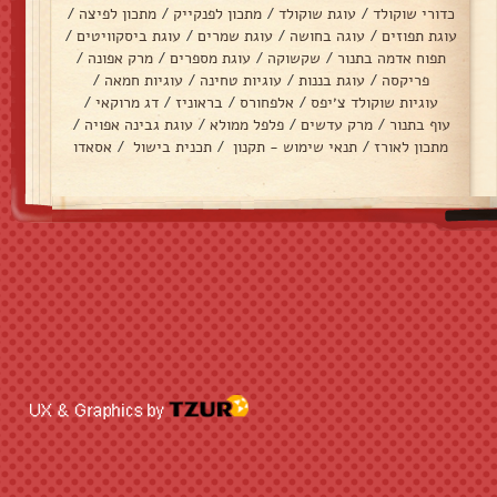
כדורי שוקולד
/
עוגת שוקולד
/
מתכון לפנקייק
/
מתכון לפיצה
/
עוגת תפוזים
/
עוגה בחושה
/
עוגת שמרים
/
עוגת ביסקוויטים
/
תפוח אדמה בתנור
/
שקשוקה
/
עוגת מספרים
/
מרק אפונה
/
פריקסה
/
עוגת בננות
/
עוגיות טחינה
/
עוגיות חמאה
/
עוגיות שוקולד צ׳יפס
/
אלפחורס
/
בראוניז
/
דג מרוקאי
/
עוף בתנור
/
מרק עדשים
/
פלפל ממולא
/
עוגת גבינה אפויה
/
מתכון לאורז
/
תנאי שימוש - תקנון
/
תכנית בישול
/
אסאדו