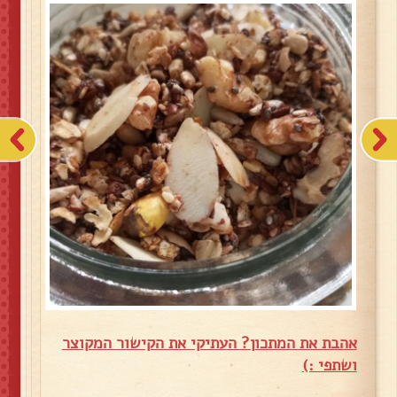
אהבת את המתכון? העתיקי את הקישור המקוצר
ושתפי :)