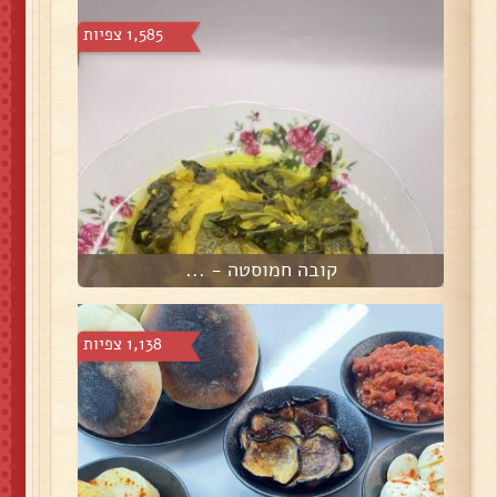
1,585 צפיות
קובה חמוסטה - ...
1,138 צפיות