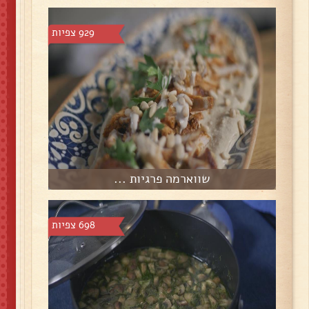
929 צפיות
שווארמה פרגיות ...
698 צפיות