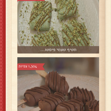
חטיף טעמי פיסטו...
1,304 צפיות