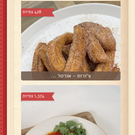
428 צפיות
צ׳ורוס - אורטל ...
1,374 צפיות