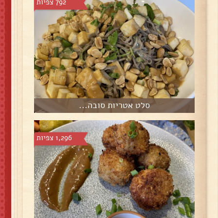
792 צפיות
סלט אטריות סובה...
1,296 צפיות