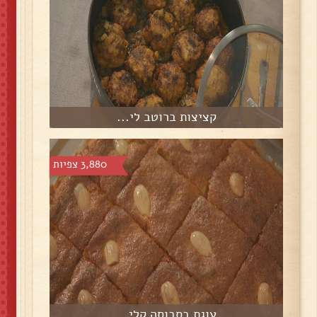
קציצות ברוטב לי...
3,880 צפיות
עוגת בסבוסה קלי...