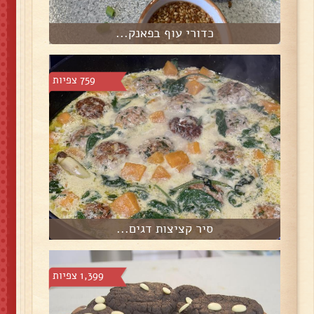
כדורי עוף בפאנק...
759 צפיות
סיר קציצות דגים...
1,399 צפיות