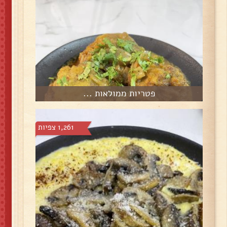
פטריות ממולאות ...
1,261 צפיות