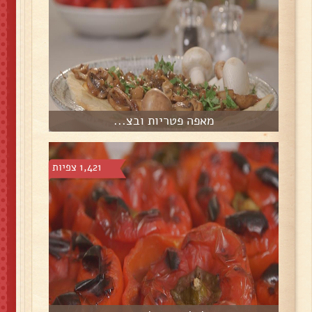
מאפה פטריות ובצ...
1,421 צפיות