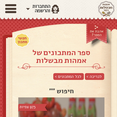
התחברות
והרשמה
אהבת את
הספר?
חפשי
מתכון
ספר המתכונים של
אמהות מבשלות
לכריכה >
לכל המתכונים >
חיפוש ""
973 צפיות