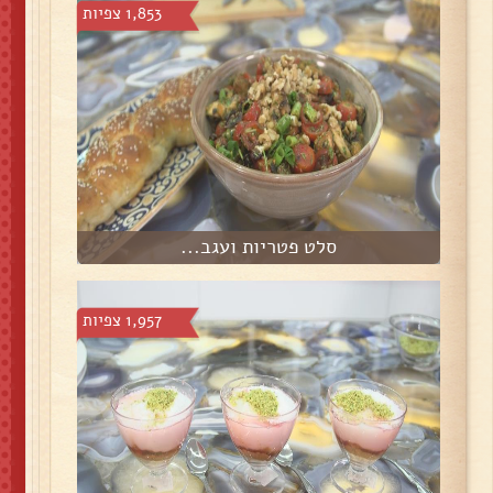
1,853 צפיות
סלט פטריות ועגב...
1,957 צפיות