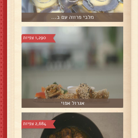
מלבי פרווה עם ב...
1,290 צפיות
אגרול אפוי
2,684 צפיות