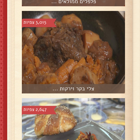
פלפלים ממולאים ...
3,015 צפיות
צלי בקר וירקות ...
2,647 צפיות