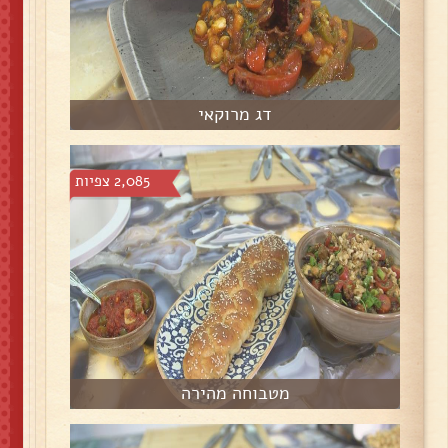
דג מרוקאי
2,085 צפיות
מטבוחה מהירה